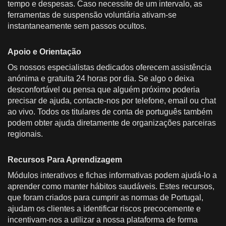
tempo e despesas. Caso necessite de um intervalo, as
ferramentas de suspensão voluntária ativam-se
instantaneamente sem passos ocultos.
Apoio e Orientação
Os nossos especialistas dedicados oferecem assistência
anónima e gratuita 24 horas por dia. Se algo o deixa
desconfortável ou pensa que alguém próximo poderia
precisar de ajuda, contacte-nos por telefone, email ou chat
ao vivo. Todos os titulares de conta de português também
podem obter ajuda diretamente de organizações parceiras
regionais.
Recursos Para Aprendizagem
Módulos interativos e fichas informativas podem ajudá-lo a
aprender como manter hábitos saudáveis. Estes recursos,
que foram criados para cumprir as normas de Portugal,
ajudam os clientes a identificar riscos precocemente e
incentivam-nos a utilizar a nossa plataforma de forma