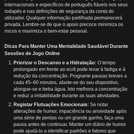
internacionais e específicos de português fiáveis nos seus
rodapés e nas definições de segurança da conta do
utilizador. Qualquer informação partilhada permanecerá
privada. Lembre-se de que o apoio precoce minimiza os
riscos e maximiza o bem-estar pessoal.
Dicas Para Manter Uma Mentalidade Saudável Durante
Sessões de Jogo Online
Priorizar o Descanso e a Hidratação:
O tempo
prolongado em frente ao ecrã pode levar à fadiga e à
redução da concentração. Programe pausas breves a
cada 45–60 minutos, afaste-se do seu dispositivo,
alongue-se e beba água. Isto melhora a concentração
e reduz a irritabilidade durante as suas atividades.
Registar Flutuações Emocionais:
Se notar
alterações de humor, impaciência ou ansiedade após
uma série de perdas ou um grande ganho, faça uma
pausa antes de continuar. Manter um diário de humor
pode ajudá-lo a identificar padrões e fatores que