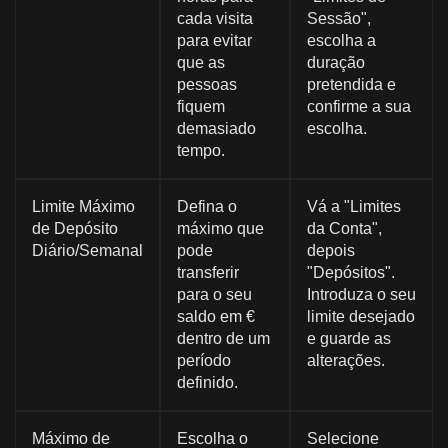
cada visita
Sessão",
para evitar
escolha a
que as
duração
pessoas
pretendida e
fiquem
confirme a sua
demasiado
escolha.
tempo.
Limite Máximo
Defina o
Vá a "Limites
de Depósito
máximo que
da Conta",
Diário/Semanal
pode
depois
transferir
"Depósitos".
para o seu
Introduza o seu
saldo em €
limite desejado
dentro de um
e guarde as
período
alterações.
definido.
Máximo de
Escolha o
Selecione