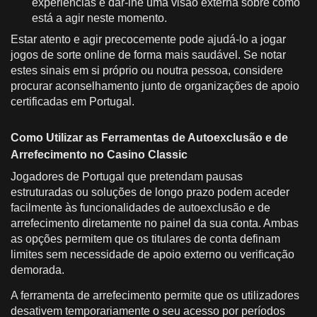
experiências e dar-lhe uma visão externa sobre como
está a agir neste momento.
Estar atento e agir precocemente pode ajudá-lo a jogar
jogos de sorte online de forma mais saudável. Se notar
estes sinais em si próprio ou noutra pessoa, considere
procurar aconselhamento junto de organizações de apoio
certificadas em Portugal.
Como Utilizar as Ferramentas de Autoexclusão e de
Arrefecimento no Casino Classic
Jogadores de Portugal que pretendam pausas
estruturadas ou soluções de longo prazo podem aceder
facilmente às funcionalidades de autoexclusão e de
arrefecimento diretamente no painel da sua conta. Ambas
as opções permitem que os titulares de conta definam
limites sem necessidade de apoio externo ou verificação
demorada.
A ferramenta de arrefecimento permite que os utilizadores
desativem temporariamente o seu acesso por períodos