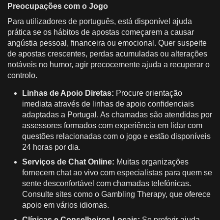
Preocupações com o Jogo
Para utilizadores de português, está disponível ajuda
prática se os hábitos de apostas começarem a causar
angústia pessoal, financeira ou emocional. Quer suspeite
de apostas crescentes, perdas acumuladas ou alterações
notáveis no humor, agir precocemente ajuda a recuperar o
controlo.
Linhas de Apoio Diretas:
Procure orientação
imediata através de linhas de apoio confidenciais
adaptadas a Portugal. As chamadas são atendidas por
assessores formados com experiência em lidar com
questões relacionadas com o jogo e estão disponíveis
24 horas por dia.
Serviços de Chat Online:
Muitas organizações
fornecem chat ao vivo com especialistas para quem se
sente desconfortável com chamadas telefónicas.
Consulte sites como o Gambling Therapy, que oferece
apoio em vários idiomas.
Clínicas e Conselheiros Locais:
Se preferir ajuda