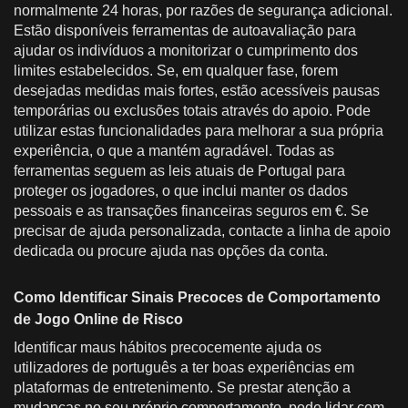
normalmente 24 horas, por razões de segurança adicional.
Estão disponíveis ferramentas de autoavaliação para
ajudar os indivíduos a monitorizar o cumprimento dos
limites estabelecidos. Se, em qualquer fase, forem
desejadas medidas mais fortes, estão acessíveis pausas
temporárias ou exclusões totais através do apoio. Pode
utilizar estas funcionalidades para melhorar a sua própria
experiência, o que a mantém agradável. Todas as
ferramentas seguem as leis atuais de Portugal para
proteger os jogadores, o que inclui manter os dados
pessoais e as transações financeiras seguros em €. Se
precisar de ajuda personalizada, contacte a linha de apoio
dedicada ou procure ajuda nas opções da conta.
Como Identificar Sinais Precoces de Comportamento
de Jogo Online de Risco
Identificar maus hábitos precocemente ajuda os
utilizadores de português a ter boas experiências em
plataformas de entretenimento. Se prestar atenção a
mudanças no seu próprio comportamento, pode lidar com