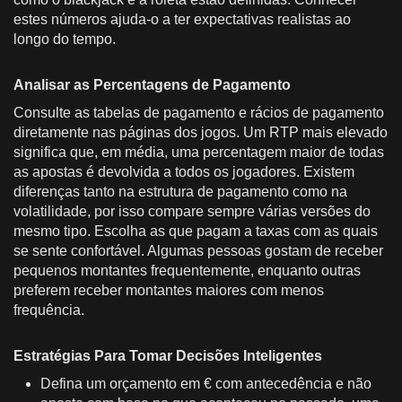
estes números ajuda-o a ter expectativas realistas ao
longo do tempo.
Analisar as Percentagens de Pagamento
Consulte as tabelas de pagamento e rácios de pagamento
diretamente nas páginas dos jogos. Um RTP mais elevado
significa que, em média, uma percentagem maior de todas
as apostas é devolvida a todos os jogadores. Existem
diferenças tanto na estrutura de pagamento como na
volatilidade, por isso compare sempre várias versões do
mesmo tipo. Escolha as que pagam a taxas com as quais
se sente confortável. Algumas pessoas gostam de receber
pequenos montantes frequentemente, enquanto outras
preferem receber montantes maiores com menos
frequência.
Estratégias Para Tomar Decisões Inteligentes
Defina um orçamento em € com antecedência e não