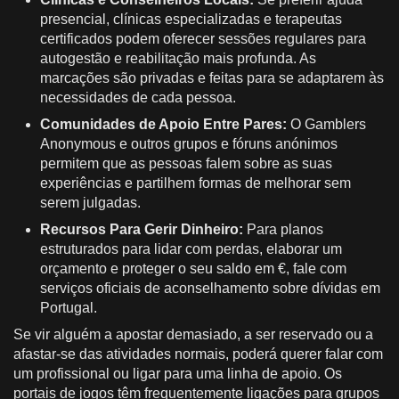
presencial, clínicas especializadas e terapeutas
certificados podem oferecer sessões regulares para
autogestão e reabilitação mais profunda. As
marcações são privadas e feitas para se adaptarem às
necessidades de cada pessoa.
Comunidades de Apoio Entre Pares:
O Gamblers
Anonymous e outros grupos e fóruns anónimos
permitem que as pessoas falem sobre as suas
experiências e partilhem formas de melhorar sem
serem julgadas.
Recursos Para Gerir Dinheiro:
Para planos
estruturados para lidar com perdas, elaborar um
orçamento e proteger o seu saldo em €, fale com
serviços oficiais de aconselhamento sobre dívidas em
Portugal.
Se vir alguém a apostar demasiado, a ser reservado ou a
afastar-se das atividades normais, poderá querer falar com
um profissional ou ligar para uma linha de apoio. Os
portais de jogos têm frequentemente ligações para grupos