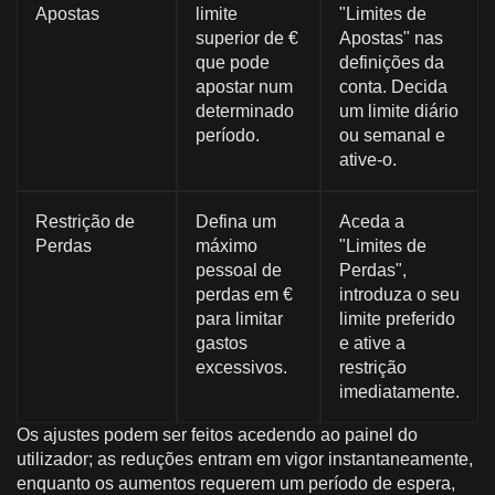
Apostas
limite
"Limites de
superior de €
Apostas" nas
que pode
definições da
apostar num
conta. Decida
determinado
um limite diário
período.
ou semanal e
ative-o.
Restrição de
Defina um
Aceda a
Perdas
máximo
"Limites de
pessoal de
Perdas",
perdas em €
introduza o seu
para limitar
limite preferido
gastos
e ative a
excessivos.
restrição
imediatamente.
Os ajustes podem ser feitos acedendo ao painel do
utilizador; as reduções entram em vigor instantaneamente,
enquanto os aumentos requerem um período de espera,