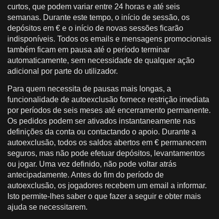
curtos, que podem variar entre 24 horas e até seis
semanas. Durante este tempo, o início de sessão, os
depósitos em € e o início de novas sessões ficarão
indisponíveis. Todos os emails e mensagens promocionais
também ficam em pausa até o período terminar
automaticamente, sem necessidade de qualquer ação
adicional por parte do utilizador.
Para quem necessita de pausas mais longas, a
funcionalidade de autoexclusão fornece restrição imediata
por períodos de seis meses até encerramento permanente.
Os pedidos podem ser ativados instantaneamente nas
definições da conta ou contactando o apoio. Durante a
autoexclusão, todos os saldos abertos em € permanecem
seguros, mas não pode efetuar depósitos, levantamentos
ou jogar. Uma vez definido, não pode voltar atrás
antecipadamente. Antes do fim do período de
autoexclusão, os jogadores recebem um email a informar.
Isto permite-lhes saber o que fazer a seguir e obter mais
ajuda se necessitarem.