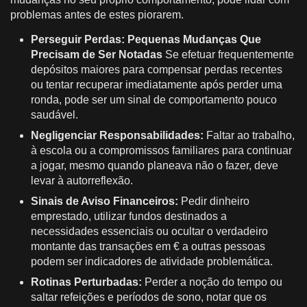
problemas antes de estes piorarem.
Perseguir Perdas: Pequenas Mudanças Que
Precisam de Ser Notadas
Se efetuar frequentemente
depósitos maiores para compensar perdas recentes
ou tentar recuperar imediatamente após perder uma
ronda, pode ser um sinal de comportamento pouco
saudável.
Negligenciar Responsabilidades:
Faltar ao trabalho,
à escola ou a compromissos familiares para continuar
a jogar, mesmo quando planeava não o fazer, deve
levar à autorreflexão.
Sinais de Aviso Financeiros:
Pedir dinheiro
emprestado, utilizar fundos destinados a
necessidades essenciais ou ocultar o verdadeiro
montante das transações em € a outras pessoas
podem ser indicadores de atividade problemática.
Rotinas Perturbadas:
Perder a noção do tempo ou
saltar refeições e períodos de sono, notar que os