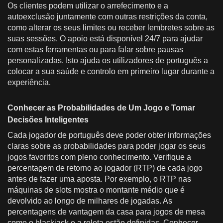
Os clientes podem utilizar o arrefecimento e a
autoexclusão juntamente com outras restrições da conta,
como alterar os seus limites ou receber lembretes sobre as
suas sessões. O apoio está disponível 24/7 para ajudar
com estas ferramentas ou para falar sobre pausas
personalizadas. Isto ajuda os utilizadores de português a
colocar a sua saúde e controlo em primeiro lugar durante a
experiência.
Conhecer as Probabilidades de Um Jogo e Tomar
Decisões Inteligentes
Cada jogador de português deve poder obter informações
claras sobre as probabilidades para poder jogar os seus
jogos favoritos com pleno conhecimento. Verifique a
percentagem de retorno ao jogador (RTP) de cada jogo
antes de fazer uma aposta. Por exemplo, o RTP nas
máquinas de slots mostra o montante médio que é
devolvido ao longo de milhares de jogadas. As
percentagens de vantagem da casa para jogos de mesa
como o blackjack e a roleta estão definidas. Conhecer