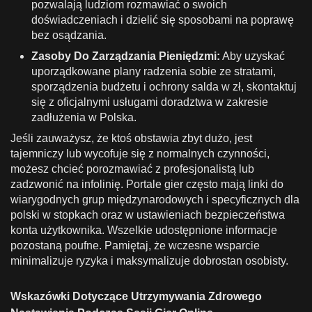
pozwalają ludziom rozmawiać o swoich
doświadczeniach i dzielić się sposobami na poprawę
bez osądzania.
Zasoby Do Zarządzania Pieniędzmi:
Aby uzyskać
uporządkowane plany radzenia sobie ze stratami,
sporządzenia budżetu i ochrony salda w zł, skontaktuj
się z oficjalnymi usługami doradztwa w zakresie
zadłużenia w Polska.
Jeśli zauważysz, że ktoś obstawia zbyt dużo, jest
tajemniczy lub wycofuje się z normalnych czynności,
możesz chcieć porozmawiać z profesjonalistą lub
zadzwonić na infolinię. Portale gier często mają linki do
wiarygodnych grup międzynarodowych i specyficznych dla
polski w stopkach oraz w ustawieniach bezpieczeństwa
konta użytkownika. Wszelkie udostępnione informacje
pozostaną poufne. Pamiętaj, że wczesne wsparcie
minimalizuje ryzyka i maksymalizuje dobrostan osobisty.
Wskazówki Dotyczące Utrzymywania Zdrowego