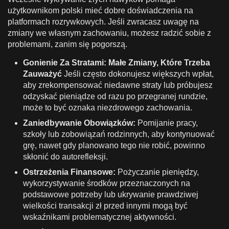
użytkownikom polski mieć dobre doświadczenia na
platformach rozrywkowych. Jeśli zwracasz uwagę na
zmiany we własnym zachowaniu, możesz radzić sobie z
problemami, zanim się pogorszą.
Gonienie Za Stratami: Małe Zmiany, Które Trzeba
Zauważyć
Jeśli często dokonujesz większych wpłat,
aby zrekompensować niedawne straty lub próbujesz
odzyskać pieniądze od razu po przegranej rundzie,
może to być oznaka niezdrowego zachowania.
Zaniedbywanie Obowiązków:
Pomijanie pracy,
szkoły lub zobowiązań rodzinnych, aby kontynuować
grę, nawet gdy planowano tego nie robić, powinno
skłonić do autorefleksji.
Ostrzeżenia Finansowe:
Pożyczanie pieniędzy,
wykorzystywanie środków przeznaczonych na
podstawowe potrzeby lub ukrywanie prawdziwej
wielkości transakcji zł przed innymi mogą być
wskaźnikami problematycznej aktywności.