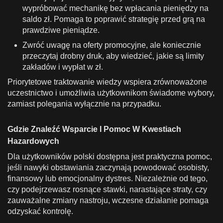
wypróbować mechanikę bez wpłacania pieniędzy na
saldo zł. Pomaga to poprawić strategię przed grą na
prawdziwe pieniądze.
Zwróć uwagę na oferty promocyjne, ale koniecznie
przeczytaj drobny druk, aby wiedzieć, jakie są limity
zakładów i wypłat w zł.
Priorytetowe traktowanie wiedzy wspiera zrównoważone
uczestnictwo i umożliwia użytkownikom świadome wybory,
zamiast polegania wyłącznie na przypadku.
Gdzie Znaleźć Wsparcie I Pomoc W Kwestiach
Hazardowych
Dla użytkowników polski dostępna jest praktyczna pomoc,
jeśli nawyki obstawiania zaczynają powodować osobisty,
finansowy lub emocjonalny dystres. Niezależnie od tego,
czy podejrzewasz rosnące stawki, narastające straty, czy
zauważalne zmiany nastroju, wczesne działanie pomaga
odzyskać kontrolę.