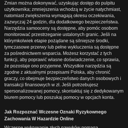
Zmian można dokonywać, uzyskując dostęp do pulpitu
użytkownika; zmniejszenia wchodzą w życie natychmiast,
natomiast zwiększenia wymagają okresu oczekiwania,
zazwyczaj 24 godzin, dla dodatkowego bezpieczeństwa.
Narzędzia samooceny są dostępne, aby pomóc osobom
monitorować przestrzeganie ustalonych granic. Jeśli na
którymkolwiek etapie pożądane są silniejsze środki,
tymczasowe przerwy lub pełne wykluczenia są dostępne
za pośrednictwem wsparcia. Możesz korzystać z tych
funkcji, aby poprawić własne doświadczenie, co sprawia,
że pozostaje ono przyjemne. Wszystkie narzędzia są
zgodne z aktualnymi przepisami Polska, aby chronić
graczy, co obejmuje bezpieczeństwo danych osobowych i
transakcji finansowych w zł. Jeśli potrzebujesz
spersonalizowanej pomocy, skontaktuj się z dedykowanym
biurem pomocy lub poszukaj pomocy w opcjach konta.
Jak Rozpoznać Wczesne Oznaki Ryzykownego
Zachowania W Hazardzie Online
Wczesne wykrywanie złych nawyków pomaga