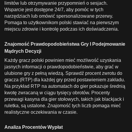
limitów lub otrzymywanie przypomnień o sesjach.
Wsparcie jest dostępne 24/7, aby pomóc w tych
narzędziach lub omówić spersonalizowane przerwy.
Pomaga to użytkownikom polski stawiać na pierwszym
miejscu zdrowie i kontrolę podczas ich doświadczenia.
Znajomość Prawdopodobieństwa Gry I Podejmowanie
Mądrych Decyzji
Każdy gracz polski powinien mieć możliwość uzyskania
jasnych informacji o prawdopodobieństwie, aby grać w
ulubione gry z pełną wiedzą. Sprawdź procent zwrotu do
gracza (RTP) dla każdej gry przed postawieniem zakładu.
Na przykład RTP na automatach do gier pokazuje średnią
kwotę zwracaną w ciągu tysięcy obrotów. Procenty
przewagi kasyna dla gier stołowych, takich jak blackjack i
ruletka, są ustalone. Znajomość tych liczb pomaga mieć
realistyczne oczekiwania w czasie.
Analiza Procentów Wypłat