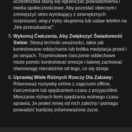
uczestnictwa staraj się ograniczać powiadomienia i
media społecznościowe. Aby pozostać obecnym i
zmniejszyć stres wynikający z zewnętrznych
rozproszeń, włącz tryby skupienia lub ustaw telefon na
„Nie przeszkadzać”.
Wykonuj Ćwiczenia, Aby Zwiększyć Świadomość
Siebie:
Stosuj techniki uważności, takie jak
kontrolowane oddychanie lub krótka medytacja przed i
po sesjach. Trzyminutowe ćwiczenie oddechowe
może pomóc kontrolować emocje i łatwiej zachować
równowagę niezależnie od tego, co się dzieje.
Uprawiaj Wiele Różnych Rzeczy Dla Zabawy:
Równoważ rozrywkę online z zajęciami offline,
ćwiczeniami lub spędzaniem czasu z przyjaciółmi.
Mieszanie różnych form spędzania wolnego czasu
sprawia, że jesteś mniej od nich zależny i pomaga
prowadzić bardziej zrównoważone życie.