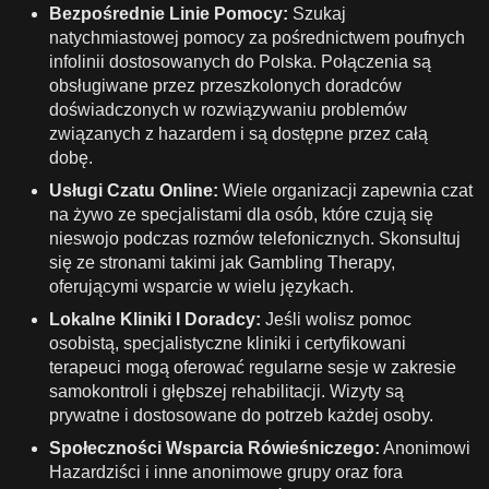
Bezpośrednie Linie Pomocy:
Szukaj
natychmiastowej pomocy za pośrednictwem poufnych
infolinii dostosowanych do Polska. Połączenia są
obsługiwane przez przeszkolonych doradców
doświadczonych w rozwiązywaniu problemów
związanych z hazardem i są dostępne przez całą
dobę.
Usługi Czatu Online:
Wiele organizacji zapewnia czat
na żywo ze specjalistami dla osób, które czują się
nieswojo podczas rozmów telefonicznych. Skonsultuj
się ze stronami takimi jak Gambling Therapy,
oferującymi wsparcie w wielu językach.
Lokalne Kliniki I Doradcy:
Jeśli wolisz pomoc
osobistą, specjalistyczne kliniki i certyfikowani
terapeuci mogą oferować regularne sesje w zakresie
samokontroli i głębszej rehabilitacji. Wizyty są
prywatne i dostosowane do potrzeb każdej osoby.
Społeczności Wsparcia Rówieśniczego:
Anonimowi
Hazardziści i inne anonimowe grupy oraz fora