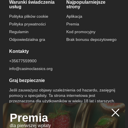
Warunki świadczenia
Najpopularniejsze
usług
strony
Polityka plików cookie
Aplikacja
Polityka prywatności
Premia
Regulamin
Kod promocyjny
Odpowiedzialna gra
Brak bonusu depozytowego
Kontakty
+35677559900
info@casinoclassics.org
Graj bezpiecznie
Jeśli zauważysz objawy uzależnienia od hazardu, zasięgnij
pomocy u specjalisty. Ta strona internetowa jest
przeznaczona dla użytkowników w wieku 18 lat i starszych.
Premia
dla pierwszej wpłaty