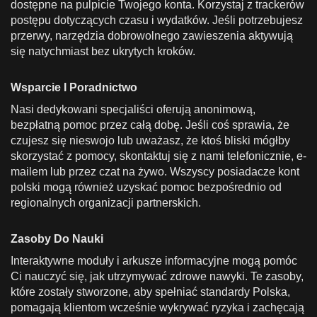
dostępne na pulpicie Twojego konta. Korzystaj z trackerów
postępu dotyczących czasu i wydatków. Jeśli potrzebujesz
przerwy, narzędzia dobrowolnego zawieszenia aktywują
się natychmiast bez ukrytych kroków.
Wsparcie I Poradnictwo
Nasi dedykowani specjaliści oferują anonimową,
bezpłatną pomoc przez całą dobę. Jeśli coś sprawia, że
czujesz się nieswojo lub uważasz, że ktoś bliski mógłby
skorzystać z pomocy, skontaktuj się z nami telefonicznie, e-
mailem lub przez czat na żywo. Wszyscy posiadacze kont
polski mogą również uzyskać pomoc bezpośrednio od
regionalnych organizacji partnerskich.
Zasoby Do Nauki
Interaktywne moduły i arkusze informacyjne mogą pomóc
Ci nauczyć się, jak utrzymywać zdrowe nawyki. Te zasoby,
które zostały stworzone, aby spełniać standardy Polska,
pomagają klientom wcześnie wykrywać ryzyka i zachęcają