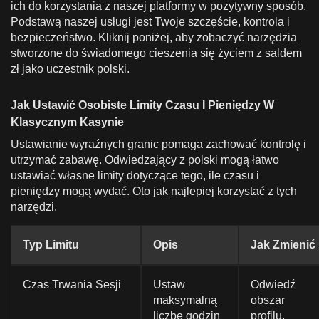
ich do korzystania z naszej platformy w pozytywny sposób.
Podstawą naszej usługi jest Twoje szczęście, kontrola i
bezpieczeństwo. Kliknij poniżej, aby zobaczyć narzędzia
stworzone do świadomego cieszenia się życiem z saldem
zł jako uczestnik polski.
Jak Ustawić Osobiste Limity Czasu I Pieniędzy W
Klasycznym Kasynie
Ustawianie wyraźnych granic pomaga zachować kontrolę i
utrzymać zabawę. Odwiedzający z polski mogą łatwo
ustawiać własne limity dotyczące tego, ile czasu i
pieniędzy mogą wydać. Oto jak najlepiej korzystać z tych
narzędzi.
Typ Limitu
Opis
Jak Zmienić
Czas Trwania Sesji
Ustaw
Odwiedź
maksymalną
obszar
liczbę godzin
profilu,