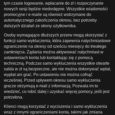
tym czasie logowanie, wpłacanie do zł i rozpoczynanie
nowych sesji będzie niedostępne. Wszystkie wiadomości
promocyjne i e-maile są również wstrzymane do
automatycznego zakończenia okresu, bez potrzeby
dalszych działań ze strony użytkownika.
Osoby wymagające dłuższych przerw mogą skorzystać z
funkcji samo wykluczenia, która zapewnia natychmiastowe
ograniczenie na okresy od sześciu miesięcy do trwałego
zamknięcia. Żądania można aktywować natychmiast w
ustawieniach konta lub kontaktując się z pomocą
techniczną. Podczas samo wykluczenia wszystkie otwarte
salda w zł są bezpieczne, ale nie można dokonywać wpłat,
wypłat ani grać. Po ustawieniu nie można cofnąć
wcześniej. Przed upływem okresu samo wykluczenia
gracze otrzymują e-mail z informacją. Pozwala im to
wiedzieć, co robić dalej i uzyskać więcej pomocy, jeśli jest
potrzebna.
Klienci mogą korzystać z wyciszenia i samo wykluczenia
wraz z innymi ograniczeniami konta, takimi jak zmiana