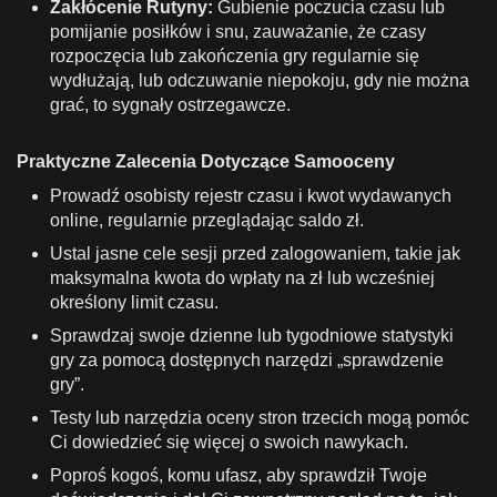
Zakłócenie Rutyny:
Gubienie poczucia czasu lub
pomijanie posiłków i snu, zauważanie, że czasy
rozpoczęcia lub zakończenia gry regularnie się
wydłużają, lub odczuwanie niepokoju, gdy nie można
grać, to sygnały ostrzegawcze.
Praktyczne Zalecenia Dotyczące Samooceny
Prowadź osobisty rejestr czasu i kwot wydawanych
online, regularnie przeglądając saldo zł.
Ustal jasne cele sesji przed zalogowaniem, takie jak
maksymalna kwota do wpłaty na zł lub wcześniej
określony limit czasu.
Sprawdzaj swoje dzienne lub tygodniowe statystyki
gry za pomocą dostępnych narzędzi „sprawdzenie
gry”.
Testy lub narzędzia oceny stron trzecich mogą pomóc
Ci dowiedzieć się więcej o swoich nawykach.
Poproś kogoś, komu ufasz, aby sprawdził Twoje