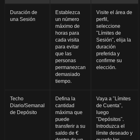
Duración de
Establezca
Visite el área de
una Sesión
un número
perfil,
máximo de
seleccione
horas para
"Límites de
cada visita
Sesión", elija la
para evitar
duración
que las
preferida y
personas
confirme su
permanezcan
elección.
demasiado
tiempo.
Techo
Defina la
Vaya a "Límites
Diario/Semanal
cantidad
de Cuenta",
de Depósito
máxima que
luego
puede
"Depósitos".
transferir a su
Introduzca el
saldo de €
límite deseado y
dentro de un
guarde los