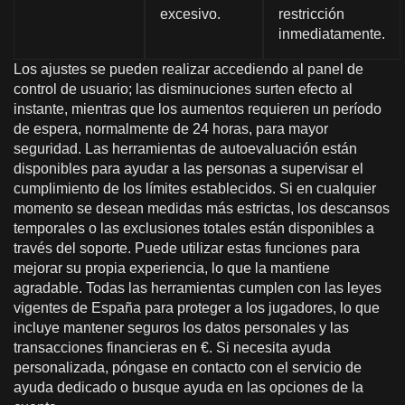
excesivo.
restricción
inmediatamente.
Los ajustes se pueden realizar accediendo al panel de
control de usuario; las disminuciones surten efecto al
instante, mientras que los aumentos requieren un período
de espera, normalmente de 24 horas, para mayor
seguridad. Las herramientas de autoevaluación están
disponibles para ayudar a las personas a supervisar el
cumplimiento de los límites establecidos. Si en cualquier
momento se desean medidas más estrictas, los descansos
temporales o las exclusiones totales están disponibles a
través del soporte. Puede utilizar estas funciones para
mejorar su propia experiencia, lo que la mantiene
agradable. Todas las herramientas cumplen con las leyes
vigentes de España para proteger a los jugadores, lo que
incluye mantener seguros los datos personales y las
transacciones financieras en €. Si necesita ayuda
personalizada, póngase en contacto con el servicio de
ayuda dedicado o busque ayuda en las opciones de la