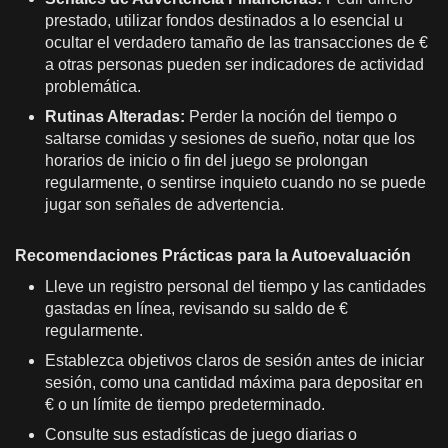
prestado, utilizar fondos destinados a lo esencial u
ocultar el verdadero tamaño de las transacciones de €
a otras personas pueden ser indicadores de actividad
problemática.
Rutinas Alteradas:
Perder la noción del tiempo o
saltarse comidas y sesiones de sueño, notar que los
horarios de inicio o fin del juego se prolongan
regularmente, o sentirse inquieto cuando no se puede
jugar son señales de advertencia.
Recomendaciones Prácticas para la Autoevaluación
Lleve un registro personal del tiempo y las cantidades
gastadas en línea, revisando su saldo de €
regularmente.
Establezca objetivos claros de sesión antes de iniciar
sesión, como una cantidad máxima para depositar en
€ o un límite de tiempo predeterminado.
Consulte sus estadísticas de juego diarias o