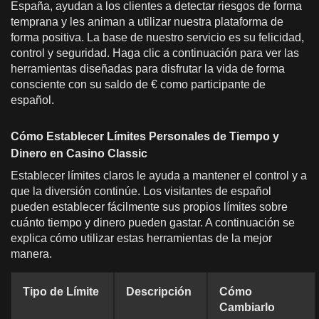
España, ayudan a los clientes a detectar riesgos de forma
temprana y les animan a utilizar nuestra plataforma de
forma positiva. La base de nuestro servicio es su felicidad,
control y seguridad. Haga clic a continuación para ver las
herramientas diseñadas para disfrutar la vida de forma
consciente con su saldo de € como participante de
español.
Cómo Establecer Límites Personales de Tiempo y
Dinero en Casino Classic
Establecer límites claros le ayuda a mantener el control y a
que la diversión continúe. Los visitantes de español
pueden establecer fácilmente sus propios límites sobre
cuánto tiempo y dinero pueden gastar. A continuación se
explica cómo utilizar estas herramientas de la mejor
manera.
Tipo de Límite
Descripción
Cómo
Cambiarlo