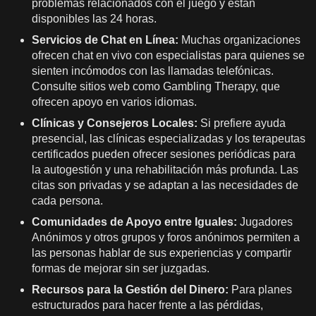
problemas relacionados con el juego y están
disponibles las 24 horas.
Servicios de Chat en Línea:
Muchas organizaciones
ofrecen chat en vivo con especialistas para quienes se
sienten incómodos con las llamadas telefónicas.
Consulte sitios web como Gambling Therapy, que
ofrecen apoyo en varios idiomas.
Clínicas y Consejeros Locales:
Si prefiere ayuda
presencial, las clínicas especializadas y los terapeutas
certificados pueden ofrecer sesiones periódicas para
la autogestión y una rehabilitación más profunda. Las
citas son privadas y se adaptan a las necesidades de
cada persona.
Comunidades de Apoyo entre Iguales:
Jugadores
Anónimos y otros grupos y foros anónimos permiten a
las personas hablar de sus experiencias y compartir
formas de mejorar sin ser juzgadas.
Recursos para la Gestión del Dinero:
Para planes
estructurados para hacer frente a las pérdidas,