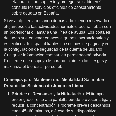
elaborar un presupuesto y proteger su saldo en €,
consulte los servicios oficiales de asesoramiento
sobre deudas en España.
Si ve a alguien apostando demasiado, siendo reservado o
alejándose de las actividades normales, podría hablar con
un profesional o llamar a una línea de ayuda. Los portales
de juego suelen tener enlaces a grupos internacionales y
específicos de español fiables en sus pies de página y en
la configuración de seguridad de la cuenta de usuario.
Cualquier información compartida permanecerá privada.
Recuerde que el apoyo temprano minimiza los riesgos y
maximiza el bienestar personal.
Consejos para Mantener una Mentalidad Saludable
Durante las Sesiones de Juego en Línea
Priorice el Descanso y la Hidratación:
El tiempo
prolongado frente a la pantalla puede provocar fatiga y
reducir la concentración. Programe breves descansos
cada 45–60 minutos, aléjese de su dispositivo,