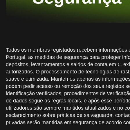
Todos os membros registados recebem informações cl
Portugal, as medidas de segurança para proteger info
depósitos, levantamentos e saldos de conta em €, ex
autorizados. O processamento de tecnologias de ras
suave e otimizada. Mantemos apenas as informações t
podem pedir acesso ou remoção dos seus registos se
identificação verificados, procedimentos de verificaç
de dados segue as regras locais, e após esse perí
utilizadores são sempre mantidos atualizados e no c
esclarecimento sobre práticas de salvaguarda, conta
privadas serão mantidas em segurança de acordo co