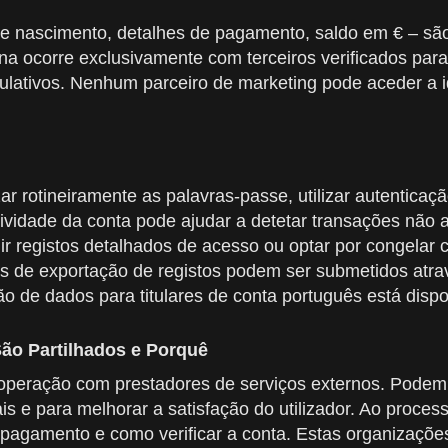
de nascimento, detalhes de pagamento, saldo em € – são 
erna ocorre exclusivamente com terceiros verificados p
culativos. Nenhum parceiro de marketing pode aceder a id
 rotineiramente as palavras-passe, utilizar autenticação
tividade da conta pode ajudar a detetar transações não
dir registos detalhados de acesso ou optar por congelar
s de exportação de registos podem ser submetidos atrav
 de dados para titulares de conta português está dispo
São Partilhados e Porquê
peração com prestadores de serviços externos. Podem se
is e para melhorar a satisfação do utilizador. Ao proc
 pagamento e como verificar a conta. Estas organizaçõ