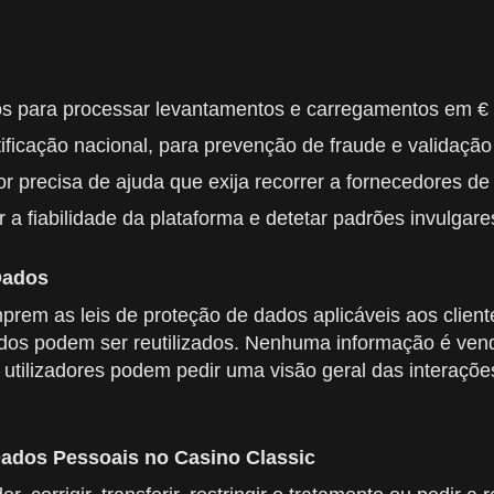
os para processar levantamentos e carregamentos em €
ficação nacional, para prevenção de fraude e validação 
r precisa de ajuda que exija recorrer a fornecedores de
a fiabilidade da plataforma e detetar padrões invulgare
Dados
rem as leis de proteção de dados aplicáveis aos client
dos podem ser reutilizados. Nenhuma informação é vend
 utilizadores podem pedir uma visão geral das interaç
Dados Pessoais no Casino Classic