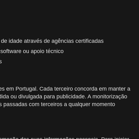
de idade através de agências certificadas
 software ou apoio técnico
s
es em Portugal. Cada terceiro concorda em manter a
ida ou divulgada para publicidade. A monitorização
ões passadas com terceiros a qualquer momento