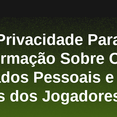
 Privacidade Par
formação Sobre
dos Pessoais e 
s dos Jogadore