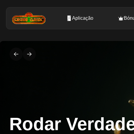
Aplicação
Bón
Rodar Verdade