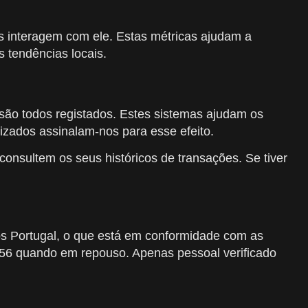
as interagem com ele. Estas métricas ajudam a
s tendências locais.
e são todos registados. Estes sistemas ajudam os
izados assinalam-nos para esse efeito.
consultem os seus históricos de transações. Se tiver
os Portugal, o que está em conformidade com as
-256 quando em repouso. Apenas pessoal verificado