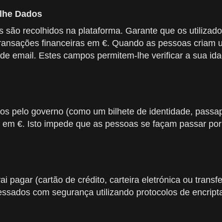
lhe Dados
s são recolhidos na plataforma. Garante que os utiliza
s transações financeiras em €. Quando as pessoas criam
 email. Estes campos permitem-lhe verificar a sua idade
os pelo governo (como um bilhete de identidade, passa
to em €. Isto impede que as pessoas se façam passar po
 pagar (cartão de crédito, carteira eletrónica ou trans
sados com segurança utilizando protocolos de encript