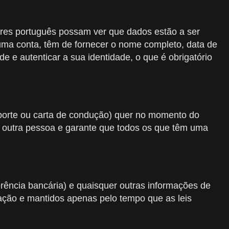
dores português possam ver que dados estão a ser
 uma conta, têm de fornecer o nome completo, data de
 e autenticar a sua identidade, o que é obrigatório
porte ou carta de condução) quer no momento do
r outra pessoa e garante que todos os que têm uma
ferência bancária) e quaisquer outras informações de
ação e mantidos apenas pelo tempo que as leis