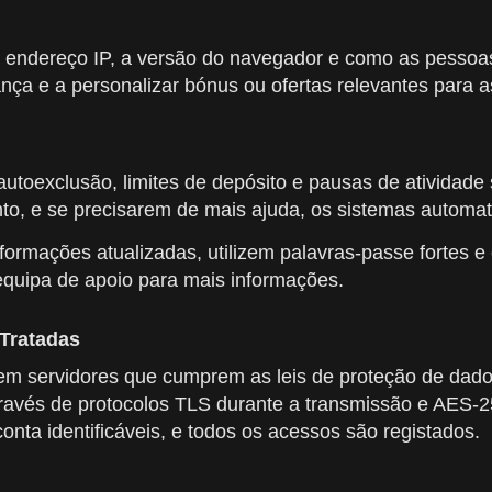
, o endereço IP, a versão do navegador e como as pesso
nça e a personalizar bónus ou ofertas relevantes para a
 autoexclusão, limites de depósito e pausas de atividad
to, e se precisarem de mais ajuda, os sistemas automat
rmações atualizadas, utilizem palavras-passe fortes e 
 equipa de apoio para mais informações.
Tratadas
 em servidores que cumprem as leis de proteção de dad
através de protocolos TLS durante a transmissão e AES
nta identificáveis, e todos os acessos são registados.