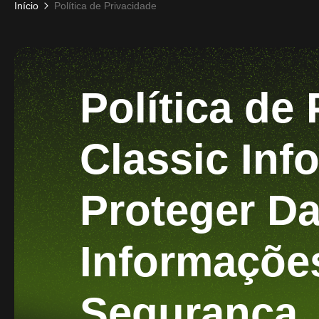
Início
Política de Privacidade
Política de
Classic In
Proteger Da
Informaçõe
Segurança