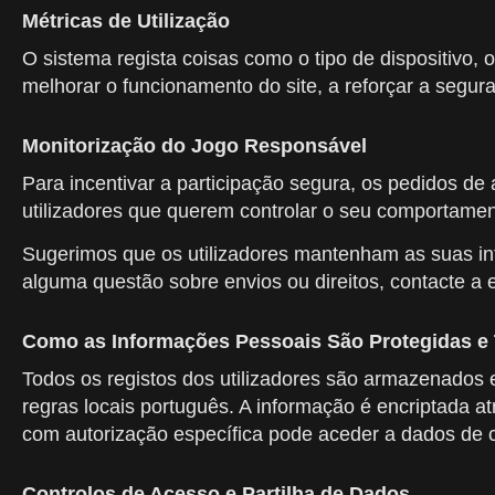
Métricas de Utilização
O sistema regista coisas como o tipo de dispositivo
melhorar o funcionamento do site, a reforçar a segura
Monitorização do Jogo Responsável
Para incentivar a participação segura, os pedidos de
utilizadores que querem controlar o seu comportamen
Sugerimos que os utilizadores mantenham as suas info
alguma questão sobre envios ou direitos, contacte a
Como as Informações Pessoais São Protegidas e 
Todos os registos dos utilizadores são armazenados
regras locais português. A informação é encriptada 
com autorização específica pode aceder a dados de co
Controlos de Acesso e Partilha de Dados