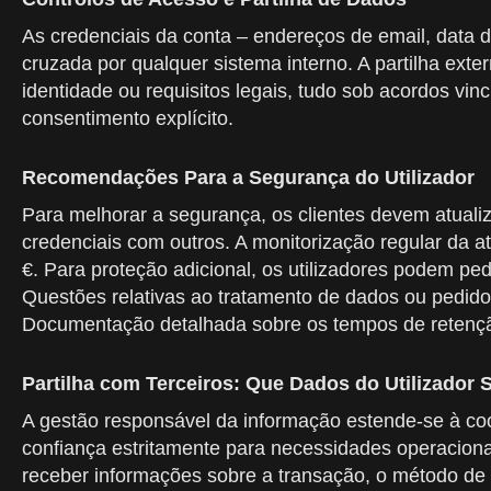
As credenciais da conta – endereços de email, data 
cruzada por qualquer sistema interno. A partilha ext
identidade ou requisitos legais, tudo sob acordos vin
consentimento explícito.
Recomendações Para a Segurança do Utilizador
Para melhorar a segurança, os clientes devem atualizar
credenciais com outros. A monitorização regular da a
€. Para proteção adicional, os utilizadores podem pe
Questões relativas ao tratamento de dados ou pedido
Documentação detalhada sobre os tempos de retenção
Partilha com Terceiros: Que Dados do Utilizador 
A gestão responsável da informação estende-se à coo
confiança estritamente para necessidades operaciona
receber informações sobre a transação, o método de