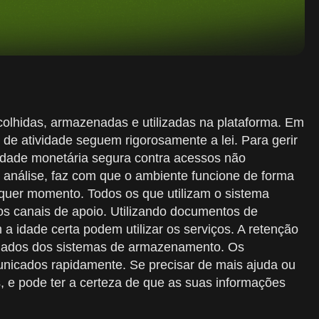
olhidas, armazenadas e utilizadas na plataforma. Em
 de atividade seguem rigorosamente a lei. Para gerir
vidade monetária segura contra acessos não
 análise, faz com que o ambiente funcione de forma
lquer momento. Todos os que utilizam o sistema
s canais de apoio. Utilizando documentos de
 a idade certa podem utilizar os serviços. A retenção
inados dos sistemas de armazenamento. Os
unicados rapidamente. Se precisar de mais ajuda ou
, e pode ter a certeza de que as suas informações