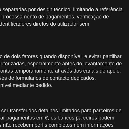
separadas por design técnico, limitando a referência
ara processamento de pagamentos, verificação de
entificadores diretos do utilizador sem
 de dois fatores quando disponível, e evitar partilhar
 autorizadas, especialmente antes do levantamento de
 contas temporariamente através dos canais de apoio.
és de formulários de contacto dedicados.
nível mediante pedido.
r transferidos detalhes limitados para parceiros de
essar pagamentos em €, os bancos parceiros podem
es não recebem perfis completos nem informações