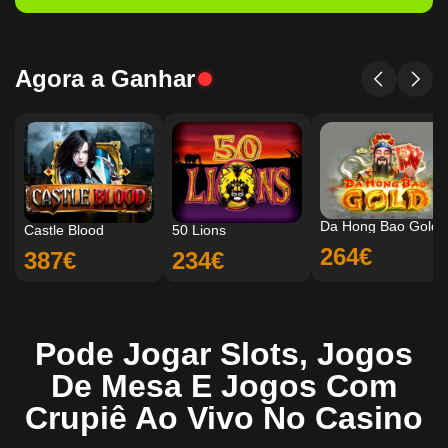
Agora a Ganhar
Da Hong Bao Gold
Castle Blood
50 Lions
264€
387€
234€
Pode Jogar Slots, Jogos
De Mesa E Jogos Com
Crupiê Ao Vivo No Casino