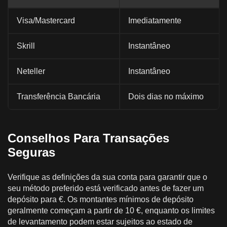
Visa/Mastercard
Imediatamente
Skrill
Instantâneo
Neteller
Instantâneo
Transferência Bancária
Dois dias no máximo
Conselhos Para Transações
Seguras
Verifique as definições da sua conta para garantir que o
seu método preferido está verificado antes de fazer um
depósito para €. Os montantes mínimos de depósito
geralmente começam a partir de 10 €, enquanto os limites
de levantamento podem estar sujeitos ao estado de