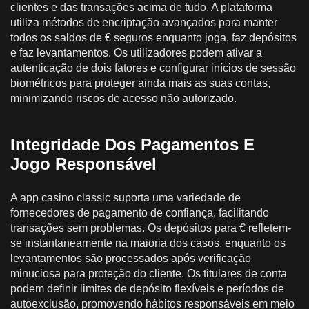
clientes e das transações acima de tudo. A plataforma
Formas De Obter Ajuda Rapidamente Do Serviço
utiliza métodos de encriptação avançados para manter
De Apoio Ao Cliente
todos os saldos de € seguros enquanto joga, faz depósitos
Linha Telefónica Direta E Centro De Ajuda
e faz levantamentos. Os utilizadores podem ativar a
Completo
autenticação de dois fatores e configurar inícios de sessão
biométricos para proteger ainda mais as suas contas,
Obter Bónus De Boas-Vindas E Outras Ofertas
minimizando riscos de acesso não autorizado.
Ferramentas Para Jogo Responsável Na App
Casino Classic
Integridade Dos Pagamentos E
Jogo Responsável
A app casino classic suporta uma variedade de
fornecedores de pagamento de confiança, facilitando
transações sem problemas. Os depósitos para € refletem-
se instantaneamente na maioria dos casos, enquanto os
levantamentos são processados após verificação
minuciosa para proteção do cliente. Os titulares de conta
podem definir limites de depósito flexíveis e períodos de
autoexclusão, promovendo hábitos responsáveis em meio