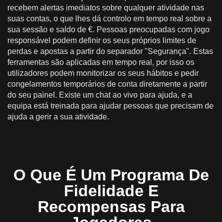
recebem alertas imediatos sobre qualquer atividade nas
suas contas, o que lhes dá controlo em tempo real sobre a
sua sessão e saldo de €. Pessoas preocupadas com jogo
responsável podem definir os seus próprios limites de
perdas e apostas a partir do separador "Segurança". Estas
ferramentas são aplicadas em tempo real, por isso os
utilizadores podem monitorizar os seus hábitos e pedir
congelamentos temporários de conta diretamente a partir
do seu painel. Existe um chat ao vivo para ajuda, e a
equipa está treinada para ajudar pessoas que precisam de
ajuda a gerir a sua atividade.
O Que É Um Programa De
Fidelidade E
Recompensas Para