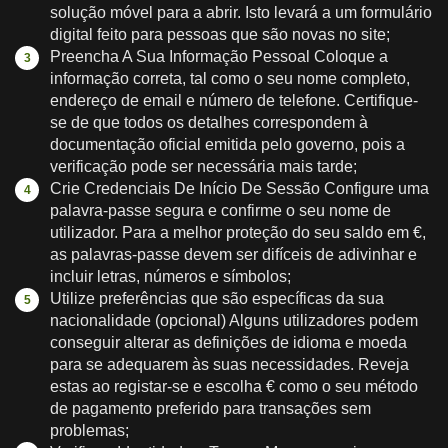
solução móvel para a abrir. Isto levará a um formulário
digital feito para pessoas que são novas no site;
Preencha A Sua Informação Pessoal Coloque a
informação correta, tal como o seu nome completo,
endereço de email e número de telefone. Certifique-
se de que todos os detalhes correspondem à
documentação oficial emitida pelo governo, pois a
verificação pode ser necessária mais tarde;
Crie Credenciais De Início De Sessão Configure uma
palavra-passe segura e confirme o seu nome de
utilizador. Para a melhor proteção do seu saldo em €,
as palavras-passe devem ser difíceis de adivinhar e
incluir letras, números e símbolos;
Utilize preferências que são específicas da sua
nacionalidade (opcional) Alguns utilizadores podem
conseguir alterar as definições de idioma e moeda
para se adequarem às suas necessidades. Reveja
estas ao registar-se e escolha € como o seu método
de pagamento preferido para transações sem
problemas;