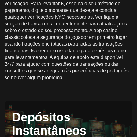
verificação. Para levantar €, escolha o seu método de
pagamento, digite o montante que deseja e conclua
quaisquer verificações KYC necessárias. Verifique a
secção de transações frequentemente para atualizações
sobre o estado do seu processamento. A app casino
classic coloca a segurança do jogador em primeiro lugar
usando ligações encriptadas para todas as transações
financeiras. Isto reduz o risco tanto para depósitos como
para levantamentos. A equipa de apoio está disponível
24/7 para ajudar com questões de transações ou dar
conselhos que se adequam às preferências de português
se houver algum problema.
Depósitos
Instantâneos