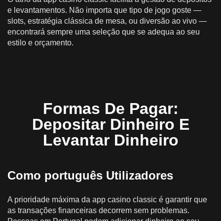
e levantamentos. Não importa que tipo de jogo goste —
slots, estratégia clássica de mesa, ou diversão ao vivo —
encontrará sempre uma seleção que se adequa ao seu
estilo e orçamento.
Formas De Pagar:
Depositar Dinheiro E
Levantar Dinheiro
Como português Utilizadores
A prioridade máxima da app casino classic é garantir que
as transações financeiras decorrem sem problemas.