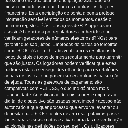
pessoal é enviada usando encriptação SSL, que é o
mesmo método usado por bancos e outras instituições
financeiras. Esta encriptação de ponta a ponta protege
informação sensível em todos os momentos, desde o
primeiro registo até às transações de €. A app casino
classic é licenciada por reguladores conhecidos que
verificam geradores de números aleatórios (RNGs) para
garantir que são justos. Empresas de testes de terceiros
como eCOGRA e iTech Labs verificam os resultados de
jogos de slots e jogos de mesa regularmente para garantir
que são justos. Os jogadores podem verificar que estes
padrões estão a ser seguidos olhando para os relatórios
anuais de justiça, que podem ser encontrados na secção
de ajuda. Todas as gateways de pagamento são
compatíveis com PCI DSS, o que lhe dá ainda mais
tranquilidade. Autenticação de dois fatores e impressão
digital de dispositivo são usadas para impedir acesso não
autorizado a qualquer processo que envolva levantar ou
depositar para €. Os clientes devem usar palavras-passe
fortes para as suas contas e ativar camadas de verificação
adicionais nas definições do seu perfil. Os utilizadores