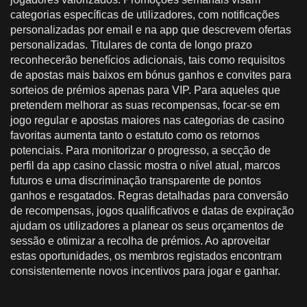
categorias específicas de utilizadores, com notificações
personalizadas por email e na app que descrevem ofertas
personalizadas. Titulares de conta de longo prazo
reconhecerão benefícios adicionais, tais como requisitos
de apostas mais baixos em bónus ganhos e convites para
sorteios de prémios apenas para VIP. Para aqueles que
pretendem melhorar as suas recompensas, focar-se em
jogo regular e apostas maiores nas categorias de casino
favoritas aumenta tanto o estatuto como os retornos
potenciais. Para monitorizar o progresso, a secção de
perfil da app casino classic mostra o nível atual, marcos
futuros e uma discriminação transparente de pontos
ganhos e resgatados. Regras detalhadas para conversão
de recompensas, jogos qualificativos e datas de expiração
ajudam os utilizadores a planear os seus orçamentos de
sessão e otimizar a recolha de prémios. Ao aproveitar
estas oportunidades, os membros registados encontram
consistentemente novos incentivos para jogar e ganhar.