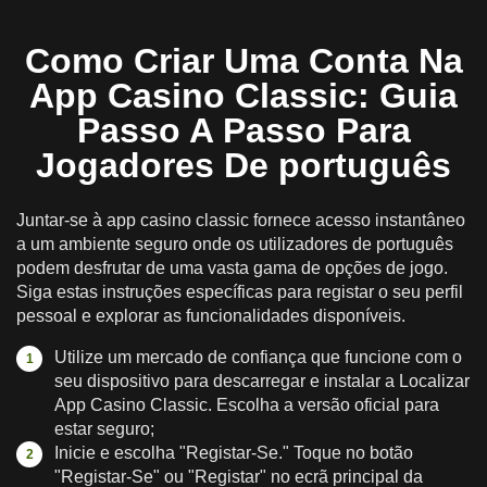
Como Criar Uma Conta Na
App Casino Classic: Guia
Passo A Passo Para
Jogadores De português
Juntar-se à app casino classic fornece acesso instantâneo
a um ambiente seguro onde os utilizadores de português
podem desfrutar de uma vasta gama de opções de jogo.
Siga estas instruções específicas para registar o seu perfil
pessoal e explorar as funcionalidades disponíveis.
Utilize um mercado de confiança que funcione com o
seu dispositivo para descarregar e instalar a Localizar
App Casino Classic. Escolha a versão oficial para
estar seguro;
Inicie e escolha "Registar-Se." Toque no botão
"Registar-Se" ou "Registar" no ecrã principal da