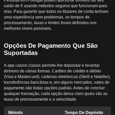
Pessoas em Portugal podem adicionar dinheiro ao seu
saldo de € usando métodos seguros que funcionam para
elas. Para garantir que todos os titulares de conta tenham
uma experiência sem problemas, os tempos de
processamento, taxas e limites foram definidos nos
melhores níveis possíveis.
Opções De Pagamento Que São
Suportadas
A app casino classic permite-lhe depositar e levantar
dinheiro de várias formas. Cartões de crédito e débito
(Visa e Mastercard), carteiras eletrónicas (Skrill e Neteller),
transferências bancárias e, em alguns mercados, vales de
pagamento são todas opções padrão. Antes de concluir
qualquer transação, cada opção deixa claro quais são as
taxas de processamento e a velocidade.
Método
Tempo De Depósito