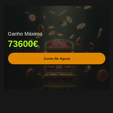
Ganho Máximo
73600€
Junte-Se Agora