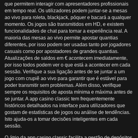
que permitem interagir com apresentadores profissionais
em tempo real. Os utilizadores podem juntar-se a mesas
ao vivo para roleta, blackjack, póquer e bacará a qualquer
momento. Os jogos são transmitidos em HD, e existem
funcionalidades de chat para tornar a experiência real. A
maioria das mesas ao vivo permite apostar quantias
diferentes, por isso podem ser usadas tanto por jogadores
casuais como por apostadores de grandes quantias.
Atualizações de saldos em € acontecem imediatamente,
por isso todos podem ver o que está a acontecer em cada
sessão. Verifique a sua ligação antes de se juntar a um
jogo com crupiê ao vivo para garantir que é estável para
poder transmitir sem problemas. Além disso, verifique
sempre os requisitos de aposta mínima e máxima antes de
se juntar. A app casino classic tem frequentemente
históricos detalhados na interface para utilizadores que
gostam de estatísticas de jogos ou análise de tendências.
Isto ajuda-os a tomar decisões inteligentes em cada
sessão.
O átrio da app casino classic facilita a gestão de depósitos