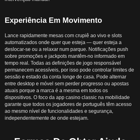
Experiência Em Movimento
Lance rapidamente mesas com crupiê ao vivo e slots
automatizados onde quer que esteja — quer esteja a
deslocar-se ou a relaxar num parque. Notificações push
sobre promoções e jackpots mantêm-no informado em
tempo real. Todas as definições de jogo responsável
permanecem acessíveis, por isso pode controlar limites de
sessão e estado da conta longe de casa. Pode alternar
entre desktop e móvel sem perder progresso ou apostas
atuais porque a marca é a mesma em todos os
dispositivos. O foco da app casino classic na mobilidade
garante que todos os jogadores de português têm acesso
ao mesmo nível de funcionalidades e segurança,
independentemente de onde estejam.