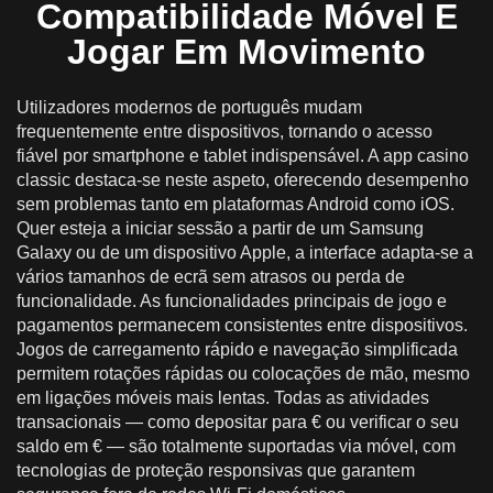
Compatibilidade Móvel E
Jogar Em Movimento
Utilizadores modernos de português mudam
frequentemente entre dispositivos, tornando o acesso
fiável por smartphone e tablet indispensável. A app casino
classic destaca-se neste aspeto, oferecendo desempenho
sem problemas tanto em plataformas Android como iOS.
Quer esteja a iniciar sessão a partir de um Samsung
Galaxy ou de um dispositivo Apple, a interface adapta-se a
vários tamanhos de ecrã sem atrasos ou perda de
funcionalidade. As funcionalidades principais de jogo e
pagamentos permanecem consistentes entre dispositivos.
Jogos de carregamento rápido e navegação simplificada
permitem rotações rápidas ou colocações de mão, mesmo
em ligações móveis mais lentas. Todas as atividades
transacionais — como depositar para € ou verificar o seu
saldo em € — são totalmente suportadas via móvel, com
tecnologias de proteção responsivas que garantem