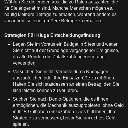
Wählen Sie diejenigen aus, die zu Raten auszahlen, die
für Sie angenehm sind. Manche Menschen mögen es,
häufig kleinere Beträge zu erhalten, während andere es
vorziehen, seltener größere Beträge zu erhalten.
Strategien Für Kluge Entscheidungsfindung
Legen Sie im Voraus ein Budget in € fest und wetten
Sie nicht auf der Grundlage vergangener Ereignisse,
da alle Runden die Zufallszahlengenerierung
verwenden.
Versuchen Sie nicht, Verluste durch Nachjagen
auszugleichen oder Ihre Einsatzgröße zu erhöhen.
Halten Sie sich stattdessen an einen Betrag, den Sie
sich leisten können zu verlieren.
Suchen Sie nach Demo-Optionen, die es Ihnen
ermöglichen, die Mechanik auszuprobieren, ohne Geld
in Ihr €-Guthaben einzuzahlen. Dies hilft Ihnen, Ihre
Strategie zu verbessern, bevor Sie um echtes Geld
spielen.