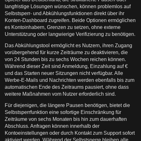
langfristige Lösungen wünschen, können problemlos auf
Selbstsperr- und Abkühlungsfunktionen direkt über ihr
Konten-Dashboard zugreifen. Beide Optionen ermöglichen
es Kontoinhabern, Grenzen zu setzen, ohne externe
Unterstützung oder langwierige Verifizierung zu benötigen.
Das Abkühlungstool ermöglicht es Nutzern, ihren Zugang
vorübergehend für kurze Zeiträume zu deaktivieren, die
von 24 Stunden bis zu sechs Wochen reichen können.
Während dieser Zeit sind Anmeldung, Einzahlung auf €
und das Starten neuer Sitzungen nicht verfügbar. Alle
Werbe-E-Mails und Nachrichten werden ebenfalls bis zum
automatischen Ende des Zeitraums pausiert, ohne dass
weitere Maßnahmen vom Nutzer erforderlich sind.
Für diejenigen, die längere Pausen benötigen, bietet die
Selbstsperrfunktion eine sofortige Einschränkung für
Zeiträume von sechs Monaten bis hin zum dauerhaften
Abschluss. Anfragen können innerhalb der
Kontoeinstellungen oder durch Kontakt zum Support sofort
aktiviert werden. Während der Selbstsperre bleiben alle