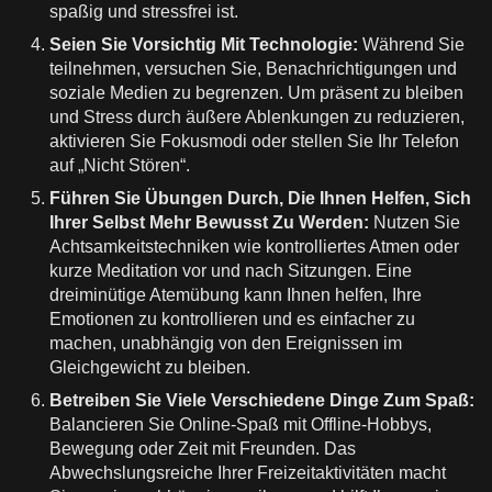
spaßig und stressfrei ist.
Seien Sie Vorsichtig Mit Technologie:
Während Sie
teilnehmen, versuchen Sie, Benachrichtigungen und
soziale Medien zu begrenzen. Um präsent zu bleiben
und Stress durch äußere Ablenkungen zu reduzieren,
aktivieren Sie Fokusmodi oder stellen Sie Ihr Telefon
auf „Nicht Stören“.
Führen Sie Übungen Durch, Die Ihnen Helfen, Sich
Ihrer Selbst Mehr Bewusst Zu Werden:
Nutzen Sie
Achtsamkeitstechniken wie kontrolliertes Atmen oder
kurze Meditation vor und nach Sitzungen. Eine
dreiminütige Atemübung kann Ihnen helfen, Ihre
Emotionen zu kontrollieren und es einfacher zu
machen, unabhängig von den Ereignissen im
Gleichgewicht zu bleiben.
Betreiben Sie Viele Verschiedene Dinge Zum Spaß:
Balancieren Sie Online-Spaß mit Offline-Hobbys,
Bewegung oder Zeit mit Freunden. Das
Abwechslungsreiche Ihrer Freizeitaktivitäten macht