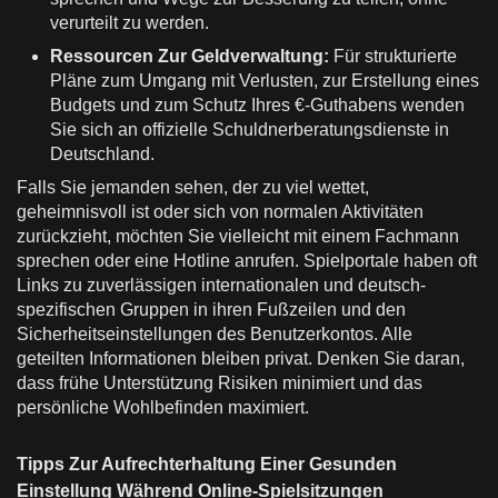
verurteilt zu werden.
Ressourcen Zur Geldverwaltung:
Für strukturierte
Pläne zum Umgang mit Verlusten, zur Erstellung eines
Budgets und zum Schutz Ihres €-Guthabens wenden
Sie sich an offizielle Schuldnerberatungsdienste in
Deutschland.
Falls Sie jemanden sehen, der zu viel wettet,
geheimnisvoll ist oder sich von normalen Aktivitäten
zurückzieht, möchten Sie vielleicht mit einem Fachmann
sprechen oder eine Hotline anrufen. Spielportale haben oft
Links zu zuverlässigen internationalen und deutsch-
spezifischen Gruppen in ihren Fußzeilen und den
Sicherheitseinstellungen des Benutzerkontos. Alle
geteilten Informationen bleiben privat. Denken Sie daran,
dass frühe Unterstützung Risiken minimiert und das
persönliche Wohlbefinden maximiert.
Tipps Zur Aufrechterhaltung Einer Gesunden
Einstellung Während Online-Spielsitzungen