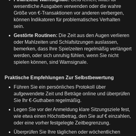
wesentliche Ausgaben verwenden oder die wahre
Größe von €-Transaktionen vor anderen verbergen,
können Indikatoren für problematisches Verhalten
sein.
Gestörte Routinen:
Die Zeit aus den Augen verlieren
oder Mahlzeiten und Schlafsitzungen auslassen,
bemerken, dass Ihre Spielzeiten regelmäßig verlängert
werden, oder sich unruhig fühlen, wenn Sie nicht
spielen können, sind Warnsignale.
Praktische Empfehlungen Zur Selbstbewertung
Führen Sie ein persönliches Protokoll über
aufgewendete Zeit und Beträge online und überprüfen
Sie Ihr €-Guthaben regelmäßig.
Legen Sie vor der Anmeldung klare Sitzungsziele fest,
wie etwa einen Höchstbetrag, den Sie auf € einzahlen,
oder eine vorher festgelegte Zeitbegrenzung.
Überprüfen Sie Ihre täglichen oder wöchentlichen