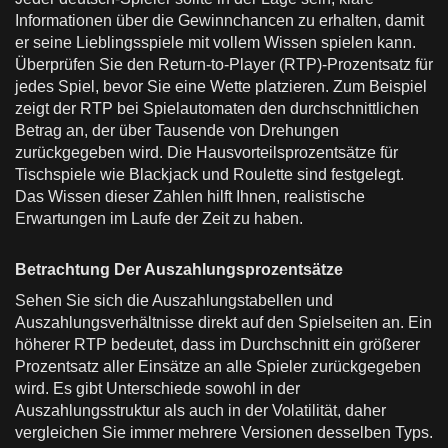
Informationen über die Gewinnchancen zu erhalten, damit
er seine Lieblingsspiele mit vollem Wissen spielen kann.
Überprüfen Sie den Return-to-Player (RTP)-Prozentsatz für
jedes Spiel, bevor Sie eine Wette platzieren. Zum Beispiel
zeigt der RTP bei Spielautomaten den durchschnittlichen
Betrag an, der über Tausende von Drehungen
zurückgegeben wird. Die Hausvorteilsprozentsätze für
Tischspiele wie Blackjack und Roulette sind festgelegt.
Das Wissen dieser Zahlen hilft Ihnen, realistische
Erwartungen im Laufe der Zeit zu haben.
Betrachtung Der Auszahlungsprozentsätze
Sehen Sie sich die Auszahlungstabellen und
Auszahlungsverhältnisse direkt auf den Spielseiten an. Ein
höherer RTP bedeutet, dass im Durchschnitt ein größerer
Prozentsatz aller Einsätze an alle Spieler zurückgegeben
wird. Es gibt Unterschiede sowohl in der
Auszahlungsstruktur als auch in der Volatilität, daher
vergleichen Sie immer mehrere Versionen desselben Typs.