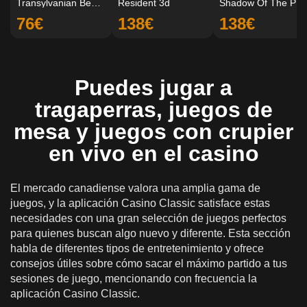
Transylvanian Beauty
Resident 3d
Shadow Of The Panther
76€
138€
138€
Puedes jugar a
tragaperras, juegos de
mesa y juegos con crupier
en vivo en el casino
El mercado canadiense valora una amplia gama de
juegos, y la aplicación Casino Classic satisface estas
necesidades con una gran selección de juegos perfectos
para quienes buscan algo nuevo y diferente. Esta sección
habla de diferentes tipos de entretenimiento y ofrece
consejos útiles sobre cómo sacar el máximo partido a tus
sesiones de juego, mencionando con frecuencia la
aplicación Casino Classic.