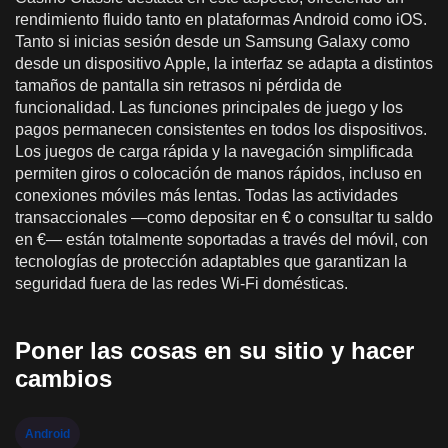
rendimiento fluido tanto en plataformas Android como iOS.
Tanto si inicias sesión desde un Samsung Galaxy como
desde un dispositivo Apple, la interfaz se adapta a distintos
tamaños de pantalla sin retrasos ni pérdida de
funcionalidad. Las funciones principales de juego y los
pagos permanecen consistentes en todos los dispositivos.
Los juegos de carga rápida y la navegación simplificada
permiten giros o colocación de manos rápidos, incluso en
conexiones móviles más lentas. Todas las actividades
transaccionales —como depositar en € o consultar tu saldo
en €— están totalmente soportadas a través del móvil, con
tecnologías de protección adaptables que garantizan la
seguridad fuera de las redes Wi-Fi domésticas.
Poner las cosas en su sitio y hacer
cambios
Android