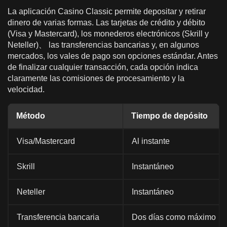
La aplicación Casino Classic permite depositar y retirar
dinero de varias formas. Las tarjetas de crédito y débito
(Visa y Mastercard), los monederos electrónicos (Skrill y
Neteller)、 las transferencias bancarias y, en algunos
mercados, los vales de pago son opciones estándar. Antes
de finalizar cualquier transacción, cada opción indica
claramente las comisiones de procesamiento y la
velocidad.
Método
Tiempo de depósito
Visa/Mastercard
Al instante
Skrill
Instantáneo
Neteller
Instantáneo
Transferencia bancaria
Dos días como máximo