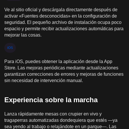
Ve al sitio oficial y descárgala directamente después de
activar «Fuentes desconocidas» en la configuración de
seguridad. El pequeño archivo de instalación ocupa poco
espacio y permite recibir actualizaciones automáticas para
mejorar las cosas.
iOS
Para iOS, puedes obtener la aplicación desde la App
Store. Las mejoras periódicas mediante actualizaciones
garantizan correcciones de errores y mejoras de funciones
sin necesidad de intervención manual.
Experiencia sobre la marcha
Lanza rápidamente mesas con crupier en vivo y
tragaperras automatizadas dondequiera que estés —ya
sea yendo al trabajo o relajándote en un parque—. Las