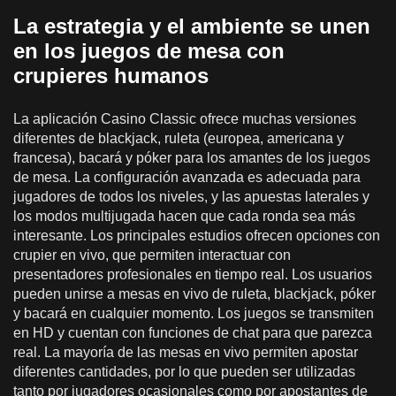
La estrategia y el ambiente se unen
en los juegos de mesa con
crupieres humanos
La aplicación Casino Classic ofrece muchas versiones
diferentes de blackjack, ruleta (europea, americana y
francesa), bacará y póker para los amantes de los juegos
de mesa. La configuración avanzada es adecuada para
jugadores de todos los niveles, y las apuestas laterales y
los modos multijugada hacen que cada ronda sea más
interesante. Los principales estudios ofrecen opciones con
crupier en vivo, que permiten interactuar con
presentadores profesionales en tiempo real. Los usuarios
pueden unirse a mesas en vivo de ruleta, blackjack, póker
y bacará en cualquier momento. Los juegos se transmiten
en HD y cuentan con funciones de chat para que parezca
real. La mayoría de las mesas en vivo permiten apostar
diferentes cantidades, por lo que pueden ser utilizadas
tanto por jugadores ocasionales como por apostantes de