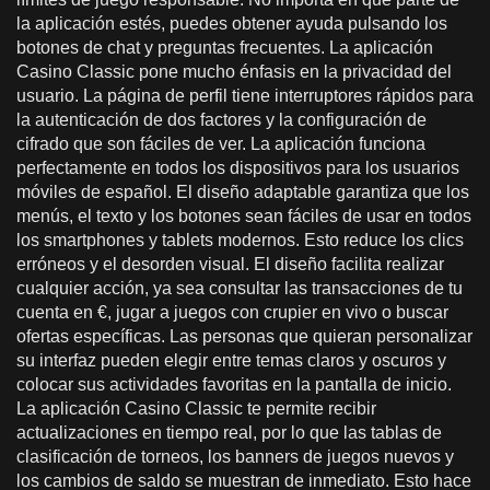
la aplicación estés, puedes obtener ayuda pulsando los
botones de chat y preguntas frecuentes. La aplicación
Casino Classic pone mucho énfasis en la privacidad del
usuario. La página de perfil tiene interruptores rápidos para
la autenticación de dos factores y la configuración de
cifrado que son fáciles de ver. La aplicación funciona
perfectamente en todos los dispositivos para los usuarios
móviles de español. El diseño adaptable garantiza que los
menús, el texto y los botones sean fáciles de usar en todos
los smartphones y tablets modernos. Esto reduce los clics
erróneos y el desorden visual. El diseño facilita realizar
cualquier acción, ya sea consultar las transacciones de tu
cuenta en €, jugar a juegos con crupier en vivo o buscar
ofertas específicas. Las personas que quieran personalizar
su interfaz pueden elegir entre temas claros y oscuros y
colocar sus actividades favoritas en la pantalla de inicio.
La aplicación Casino Classic te permite recibir
actualizaciones en tiempo real, por lo que las tablas de
clasificación de torneos, los banners de juegos nuevos y
los cambios de saldo se muestran de inmediato. Esto hace