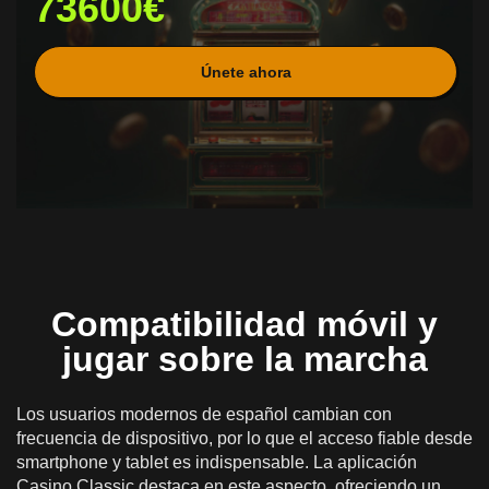
73600€
Únete ahora
Compatibilidad móvil y
jugar sobre la marcha
Los usuarios modernos de español cambian con
frecuencia de dispositivo, por lo que el acceso fiable desde
smartphone y tablet es indispensable. La aplicación
Casino Classic destaca en este aspecto, ofreciendo un