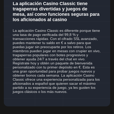
La aplicación Casino Classic tiene
tragaperras divertidas y juegos de
mesa, así como funciones seguras para
los aficionados al casino
La aplicación Casino Classic es diferente porque tiene
una tasa de pago verificada del 99,8 % y
transacciones rápidas. Con el cifrado SSL avanzado,
puedes mantener tu saldo en € a salvo para que
puedas jugar sin preocuparte por los retiros. Los
miembros pueden jugar en mesas con crupier en vivo,
tragaperras populares con botes progresivos y
obtener ayuda 24/7 a través del chat en vivo.
Regístrate hoy y obtén un paquete de bienvenida
personalizado con tu primer depósito en €. Esta es
una gran oportunidad para probar juegos nuevos y
obtener bonos cada semana. La aplicación Casino
Classic ofrece una experiencia personalizada para los
aficionados a español que quieren sacar el máximo
partido a su experiencia de juego, ya les gusten los
juegos clásicos o los más nuevos.