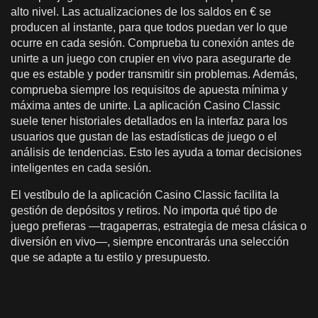
alto nivel. Las actualizaciones de los saldos en € se
producen al instante, para que todos puedan ver lo que
ocurre en cada sesión. Comprueba tu conexión antes de
unirte a un juego con crupier en vivo para asegurarte de
que es estable y poder transmitir sin problemas. Además,
comprueba siempre los requisitos de apuesta mínima y
máxima antes de unirte. La aplicación Casino Classic
suele tener historiales detallados en la interfaz para los
usuarios que gustan de las estadísticas de juego o el
análisis de tendencias. Esto les ayuda a tomar decisiones
inteligentes en cada sesión.
El vestíbulo de la aplicación Casino Classic facilita la
gestión de depósitos y retiros. No importa qué tipo de
juego prefieras —tragaperras, estrategia de mesa clásica o
diversión en vivo—, siempre encontrarás una selección
que se adapte a tu estilo y presupuesto.