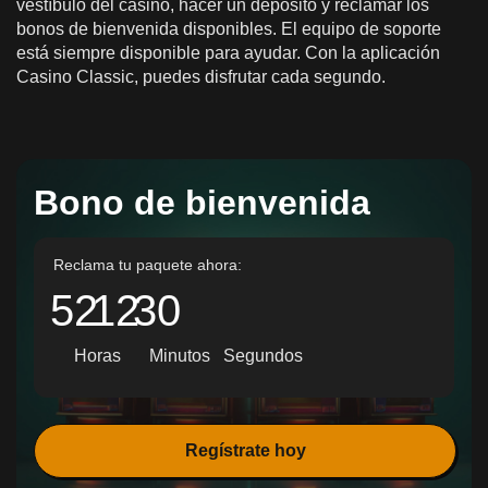
vestíbulo del casino, hacer un depósito y reclamar los
bonos de bienvenida disponibles. El equipo de soporte
está siempre disponible para ayudar. Con la aplicación
Casino Classic, puedes disfrutar cada segundo.
Bono de bienvenida
Reclama tu paquete ahora:
52
12
28
Horas
Minutos
Segundos
Regístrate hoy