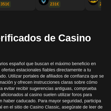
187€
351€
231€
rificados de Casino
arios español que buscan el máximo beneficio en
ofertas estacionales fiables directamente a tu
do. Utilizar portales de afiliados de confianza que se
ormación y ofrecen instrucciones claras sobre cómo
ara evitar recibir sugerencias antiguas, comprueba
ficionados al casino suelen utilizar foros para
en haber caducado. Para mayor seguridad, participa
 en el sitio de Casino Classic, asegúrate de leer de