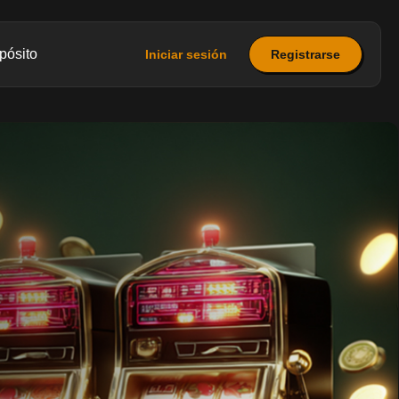
pósito
Iniciar sesión
Registrarse