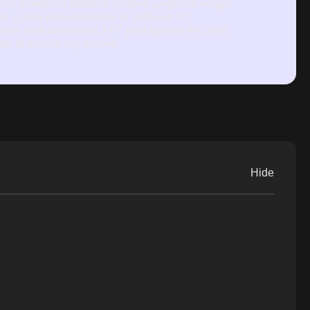
nuevos miembros también reciben juego sin riesgo
n. ¿Listo para aumentar tu saldo en €?
orte está disponible 24/7 para guiarte en cada
ar tu cuenta hoy mismo.
Hide