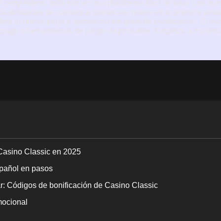
ts progresivos, todo ello en una plataforma fácil de usar. Los 
babilidades de conseguir ganancias reales en tu primera sesió
ta tu primer pago y aprovecha tus giros de bonificación. El sop
 pago o herramientas de juego responsable. Empieza a maximiz
Casino Classic en 2025
spañol en pasos
r: Códigos de bonificación de Casino Classic
mocional