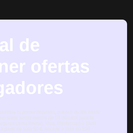
al de
ner ofertas
ugadores
ealizar tu primer depósito, puedes recibir hasta
ción suele tardar menos de 10 minutos para la
eguras como Interac, Visa, Mastercard o Skrill
 a partir de solo 50 €. Accede a más de 550