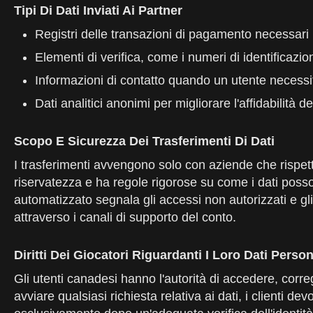
Tipi Di Dati Inviati Ai Partner
Registri delle transazioni di pagamento necessari p
Elementi di verifica, come i numeri di identificazio
Informazioni di contatto quando un utente necessita
Dati analitici anonimi per migliorare l'affidabilità d
Scopo E Sicurezza Dei Trasferimenti Di Dati
I trasferimenti avvengono solo con aziende che rispettan
riservatezza e ha regole rigorose su come i dati posson
automatizzato segnala gli accessi non autorizzati e gl
attraverso i canali di supporto del conto.
Diritti Dei Giocatori Riguardanti I Loro Dati Perso
Gli utenti canadesi hanno l'autorità di accedere, correg
avviare qualsiasi richiesta relativa ai dati, i clienti 