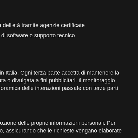
 dell'età tramite agenzie certificate
i di software o supporto tecnico
 in Italia. Ogni terza parte accetta di mantenere la
 o divulgata a fini pubblicitari. Il monitoraggio
oramica delle interazioni passate con terze parti
imozione delle proprie informazioni personali. Per
conto, assicurando che le richieste vengano elaborate