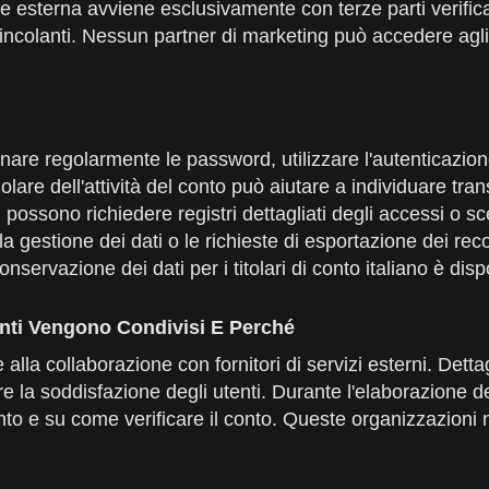
e esterna avviene esclusivamente con terze parti verifica
di vincolanti. Nessun partner di marketing può accedere agli
rnare regolarmente le password, utilizzare l'autenticazione
golare dell'attività del conto può aiutare a individuare t
i possono richiedere registri dettagliati degli accessi o
la gestione dei dati o le richieste di esportazione dei re
servazione dei dati per i titolari di conto italiano è dispo
enti Vengono Condivisi E Perché
la collaborazione con fornitori di servizi esterni. Dettagl
e la soddisfazione degli utenti. Durante l'elaborazione 
o e su come verificare il conto. Queste organizzazioni non