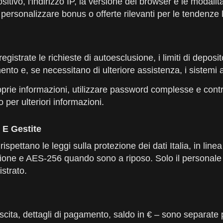
positivo, l'indirizzo IP, la versione del browser e le modal
 personalizzare bonus o offerte rilevanti per le tendenze l
strate le richieste di autoesclusione, i limiti di deposito
nto e, se necessitano di ulteriore assistenza, i sistemi 
prie informazioni, utilizzare password complesse e control
o per ulteriori informazioni.
 E Gestite
 rispettano le leggi sulla protezione dei dati Italia, in lin
issione e AES-256 quando sono a riposo. Solo il personale
istrato.
nascita, dettagli di pagamento, saldo in € – sono separate