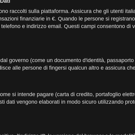
Dati
gono raccolti sulla piattaforma. Assicura che gli utenti it
ansazioni finanziarie in €. Quando le persone si registran
telefono e indirizzo email. Questi campi consentono di ver
ti dal governo (come un documento d'identità, passaporto
disce alle persone di fingersi qualcun altro e assicura che
e si intende pagare (carta di credito, portafoglio elettro
 dati vengono elaborati in modo sicuro utilizzando protoco