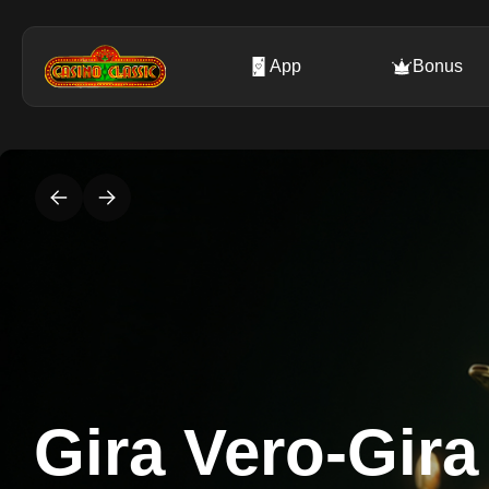
App
Bonus
Gira Vero-Gira