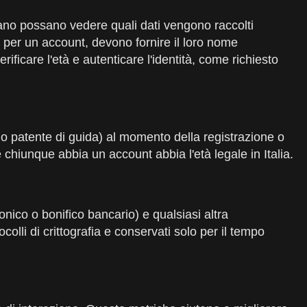
aliano possano vedere quali dati vengono raccolti
o per un account, devono fornire il loro nome
ificare l'età e autenticare l'identità, come richiesto
 o patente di guida) al momento della registrazione o
 chiunque abbia un account abbia l'età legale in Italia.
nico o bonifico bancario) e qualsiasi altra
lli di crittografia e conservati solo per il tempo