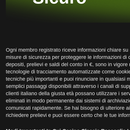
Ogni membro registrato riceve informazioni chiare su co
misure di sicurezza per proteggere le informazioni di co
depositi, prelievi e saldi del conto in €, sono in vigor
tecnologie di tracciamento automatizzate come cookie 
tecniche più importanti e puoi rinunciare in qualsiasi
semplici passaggi disponibili attraverso i canali di sup
clienti italiano della giusta età possano utilizzare i se
eliminati in modo permanente dai sistemi di archiviazio
comunicati rapidamente. Se hai bisogno di ulteriore aiu
richiedere prelievi e puoi essere certo che le tue inf