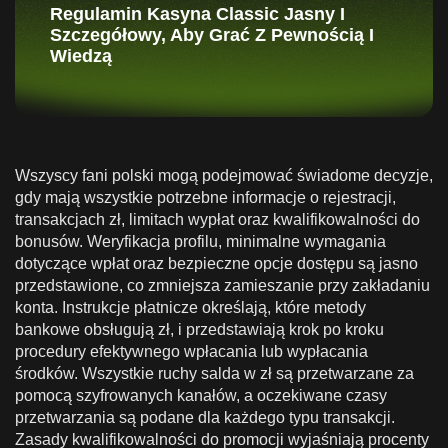
Regulamin Kasyna Classic Jasny I
Szczegółowy, Aby Grać Z Pewnością I
Wiedzą
Wszyscy fani polski mogą podejmować świadome decyzje,
gdy mają wszystkie potrzebne informacje o rejestracji,
transakcjach zł, limitach wypłat oraz kwalifikowalności do
bonusów. Weryfikacja profilu, minimalne wymagania
dotyczące wpłat oraz bezpieczne opcje dostępu są jasno
przedstawione, co zmniejsza zamieszanie przy zakładaniu
konta. Instrukcje płatnicze określają, które metody
bankowe obsługują zł, i przedstawiają krok po kroku
procedury efektywnego wpłacania lub wypłacania
środków. Wszystkie ruchy salda w zł są przetwarzane za
pomocą szyfrowanych kanałów, a oczekiwane czasy
przetwarzania są podane dla każdego typu transakcji.
Zasady kwalifikowalności do promocji wyjaśniają procenty