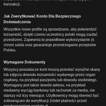
transakcji.
Jak Zweryfikować Konto Dla Bezpiecznego
Doświadczenia
Wszystkie nowe profile są sprawdzane, aby potwierdzić
tożsamość, dzięki czemu uczestnicy polski mogą zaufać
przestrzeni. Zapewnia to prawidłowe wykorzystanie zł,
chroni salda oraz gwarantuje przestrzeganie przepisów
Polska.
Wymagane Dokumenty
Wszyscy posiadacze kont muszą przesłać wyraźne skany
lub zdjęcia dowodu tożsamości wydanego przez organ
rządowy, na przykład paszportu lub dowodu osobistego.
Wymagany jest także dowód adresu, na przykład
niedawny wyciąg bankowy lub rachunek za media, nie
starszy niż trzy miesiące. Użytkownicy mogą również być
zobowiązani do weryfikacji źródeł płatności przed
przetworzeniem wypłaty zł.