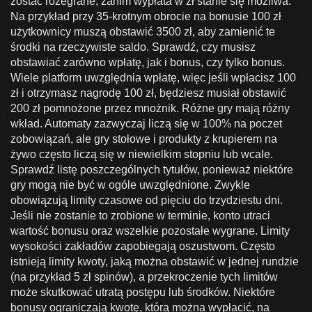
zostać rozegrane, zanim wypłata w zł stanie się możliwa.
Na przykład przy 35-krotnym obrocie na bonusie 100 zł
użytkownicy muszą obstawić 3500 zł, aby zamienić te
środki na rzeczywiste saldo. Sprawdź, czy musisz
obstawiać zarówno wpłatę, jak i bonus, czy tylko bonus.
Wiele platform uwzględnia wpłatę, więc jeśli wpłacisz 100
zł i otrzymasz nagrodę 100 zł, będziesz musiał obstawić
200 zł pomnożone przez mnożnik. Różne gry mają różny
wkład. Automaty zazwyczaj liczą się w 100% na poczet
zobowiązań, ale gry stołowe i produkty z krupierem na
żywo często liczą się w niewielkim stopniu lub wcale.
Sprawdź listę poszczególnych tytułów, ponieważ niektóre
gry mogą nie być w ogóle uwzględnione. Zwykle
obowiązują limity czasowe od pięciu do trzydziestu dni.
Jeśli nie zostanie to zrobione w terminie, konto utraci
wartość bonusu oraz wszelkie pozostałe wygrane. Limity
wysokości zakładów zapobiegają oszustwom. Często
istnieją limity kwoty, jaką można obstawić w jednej rundzie
(na przykład 5 zł spinów), a przekroczenie tych limitów
może skutkować utratą postępu lub środków. Niektóre
bonusy ograniczają kwotę, którą można wypłacić, na