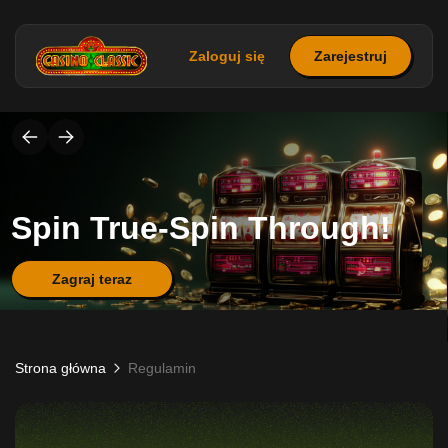
Zaloguj się
Zarejestruj
Spin True-Spin Through!
Zagraj teraz
Strona główna
Regulamin