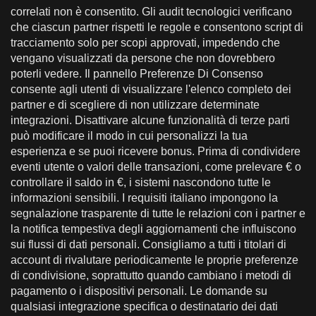
correlati non è consentito. Gli audit tecnologici verificano
che ciascun partner rispetti le regole e consentono script di
tracciamento solo per scopi approvati, impedendo che
vengano visualizzati da persone che non dovrebbero
poterli vedere. Il pannello Preferenze Di Consenso
consente agli utenti di visualizzare l'elenco completo dei
partner e di scegliere di non utilizzare determinate
integrazioni. Disattivare alcune funzionalità di terze parti
può modificare il modo in cui personalizzi la tua
esperienza e se puoi ricevere bonus. Prima di condividere
eventi utente o valori delle transazioni, come prelevare € o
controllare il saldo in €, i sistemi nascondono tutte le
informazioni sensibili. I requisiti italiano impongono la
segnalazione trasparente di tutte le relazioni con i partner e
la notifica tempestiva degli aggiornamenti che influiscono
sui flussi di dati personali. Consigliamo a tutti i titolari di
account di rivalutare periodicamente le proprie preferenze
di condivisione, soprattutto quando cambiano i metodi di
pagamento o i dispositivi personali. Le domande su
qualsiasi integrazione specifica o destinatario dei dati