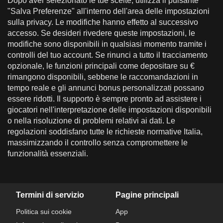
Dopo aver selezionato le tue scelte, utilizza il pulsante
"Salva Preferenze" all'interno dell'area delle impostazioni
sulla privacy. Le modifiche hanno effetto al successivo
accesso. Se desideri rivedere queste impostazioni, le
modifiche sono disponibili in qualsiasi momento tramite i
controlli del tuo account. Se rinunci a tutto il tracciamento
opzionale, le funzioni principali come depositare su €
rimangono disponibili, sebbene le raccomandazioni in
tempo reale e gli annunci bonus personalizzati possano
essere ridotti. Il supporto è sempre pronto ad assistere i
giocatori nell'interpretazione delle impostazioni disponibili
o nella risoluzione di problemi relativi ai dati. Le
regolazioni soddisfano tutte le richieste normative Italia,
massimizzando il controllo senza compromettere le
funzionalità essenziali.
Termini di servizio
Pagine principali
Politica sui cookie
App