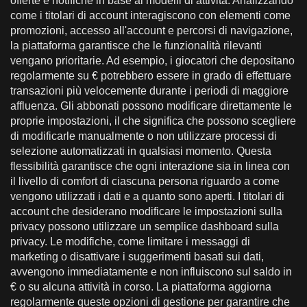
offerte e notifiche in base ai modelli di attività. Analizzando
come i titolari di account interagiscono con elementi come
promozioni, accesso all'account e percorsi di navigazione,
la piattaforma garantisce che le funzionalità rilevanti
vengano prioritarie. Ad esempio, i giocatori che depositano
regolarmente su € potrebbero essere in grado di effettuare
transazioni più velocemente durante i periodi di maggiore
affluenza. Gli abbonati possono modificare direttamente le
proprie impostazioni, il che significa che possono scegliere
di modificarle manualmente o non utilizzare processi di
selezione automatizzati in qualsiasi momento. Questa
flessibilità garantisce che ogni interazione sia in linea con
il livello di comfort di ciascuna persona riguardo a come
vengono utilizzati i dati e a quanto sono aperti. I titolari di
account che desiderano modificare le impostazioni sulla
privacy possono utilizzare un semplice dashboard sulla
privacy. Le modifiche, come limitare i messaggi di
marketing o disattivare i suggerimenti basati sui dati,
avvengono immediatamente e non influiscono sul saldo in
€ o su alcuna attività in corso. La piattaforma aggiorna
regolarmente queste opzioni di gestione per garantire che