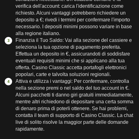
verifica dell'account: carica l'identificazione come
richiesto. Alcuni vantaggi potrebbero richiedere un
deposito a €; rivedi i termini per confermare l'importo
necessario. I depositi minimi possono variare in base
alla regione italiano.
Finanzia il Tuo Saldo: Vai alla sezione del cassiere e
seleziona la tua opzione di pagamento preferita.
Effettua un deposito in €, assicurandoti di soddisfare
eventuali requisiti minimi che si applicano alla tua
offerta. Casino Classic accetta portafogli elettronici
popolari, carte e talvolta soluzioni regionali.
Attiva e utilizza i vantaggi: Per confermare, controlla
nella sezione premi o nel saldo del tuo account in €.
Alcuni pacchetti ti danno giri gratuiti immediatamente,
mentre altri richiedono di depositare una certa somma
di denaro prima di poterli ottenere. Se hai problemi,
contatta il team di supporto di Casino Classic. La chat
live di solito risolve la maggior parte delle domande
rapidamente.