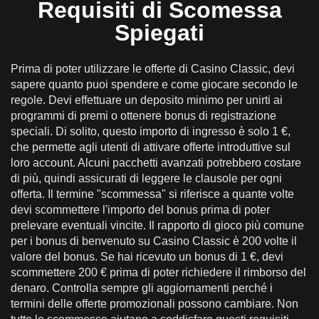
Requisiti di Scomessa
Spiegati
Prima di poter utilizzare le offerte di Casino Classic, devi
sapere quanto puoi spendere e come giocare secondo le
regole. Devi effettuare un deposito minimo per unirti ai
programmi di premi o ottenere bonus di registrazione
speciali. Di solito, questo importo di ingresso è solo 1 €,
che permette agli utenti di attivare offerte introduttive sul
loro account. Alcuni pacchetti avanzati potrebbero costare
di più, quindi assicurati di leggere le clausole per ogni
offerta. Il termine "scommessa" si riferisce a quante volte
devi scommettere l'importo del bonus prima di poter
prelevare eventuali vincite. Il rapporto di gioco più comune
per i bonus di benvenuto su Casino Classic è 200 volte il
valore del bonus. Se hai ricevuto un bonus di 1 €, devi
scommettere 200 € prima di poter richiedere il rimborso del
denaro. Controlla sempre gli aggiornamenti perché i
termini delle offerte promozionali possono cambiare. Non