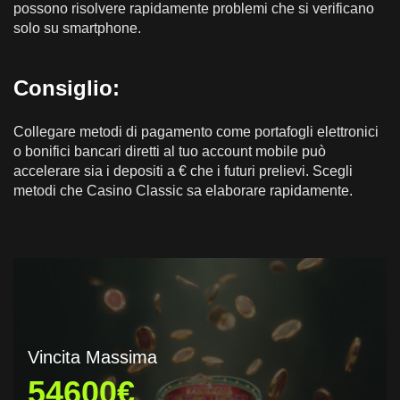
possono risolvere rapidamente problemi che si verificano
solo su smartphone.
Consiglio:
Collegare metodi di pagamento come portafogli elettronici
o bonifici bancari diretti al tuo account mobile può
accelerare sia i depositi a € che i futuri prelievi. Scegli
metodi che Casino Classic sa elaborare rapidamente.
Vincita Massima
54600€