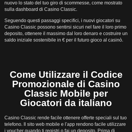
nuovo lo stato del tuo giro di scommesse, come mostrato
sulla dashboard di Casino Classic.
Seguendo questi passaggi specifici, i nuovi giocatori su
Casino Classic possono sentirsi sicuri nel fare il loro primo
deposito, ottenere il massimo dal loro denaro e costruire un
saldo iniziale sostenibile in € per il futuro gioco al casinò.
Come Utilizzare il Codice
Promozionale di Casino
Classic Mobile per
Giocatori da italiano
Casino Classic rende facile ottenere offerte speciali sul tuo
telefono. Il sito web mobile e l'app rendono facile utilizzare
i voucher quando ti registri o fai un deposito. Prima di