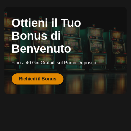
Ottieni il Tuo
Bonus di
Benvenuto
Fino a 40 Giri Gratuiti sul Primo Deposito
Richiedi il Bonus