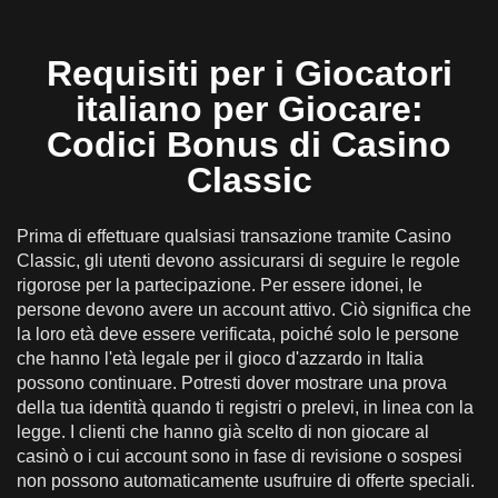
Requisiti per i Giocatori
italiano per Giocare:
Codici Bonus di Casino
Classic
Prima di effettuare qualsiasi transazione tramite Casino
Classic, gli utenti devono assicurarsi di seguire le regole
rigorose per la partecipazione. Per essere idonei, le
persone devono avere un account attivo. Ciò significa che
la loro età deve essere verificata, poiché solo le persone
che hanno l'età legale per il gioco d'azzardo in Italia
possono continuare. Potresti dover mostrare una prova
della tua identità quando ti registri o prelevi, in linea con la
legge. I clienti che hanno già scelto di non giocare al
casinò o i cui account sono in fase di revisione o sospesi
non possono automaticamente usufruire di offerte speciali.