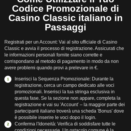
Codice Promozionale di
Casino Classic italiano in
Passaggi
Registrati per un Account: Vai al sito ufficiale di Casino
Classic e avvia il processo di registrazione. Assicurati che
le informazioni personali fornite siano corrette e
corrispondano al metodo di pagamento in modo da non
avere problemi quando provi a prelevare in €.
Inserisci la Sequenza Promozionale: Durante la
registrazione, cerca un campo dedicato alle voci
promozionali. Inserisci la tua stringa esclusiva in
questa fase. Se la sezione non appare, completa la
registrazione e vai su 'Account' – la maggior parte dei
partecipanti italiano troverà una scheda 'Bonus' dove
è possibile inserire le voci dopo il login.
Conferma l'Idoneità: Verifica di soddisfare tutte le
condizioni necessarie. Un ostacolo comune è la