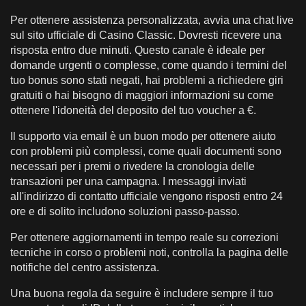
Per ottenere assistenza personalizzata, avvia una chat live
sul sito ufficiale di Casino Classic. Dovresti ricevere una
risposta entro due minuti. Questo canale è ideale per
domande urgenti o complesse, come quando i termini del
tuo bonus sono stati negati, hai problemi a richiedere giri
gratuiti o hai bisogno di maggiori informazioni su come
ottenere l'idoneità del deposito del tuo voucher a €.
Il supporto via email è un buon modo per ottenere aiuto
con problemi più complessi, come quali documenti sono
necessari per i premi o rivedere la cronologia delle
transazioni per una campagna. I messaggi inviati
all'indirizzo di contatto ufficiale vengono risposti entro 24
ore e di solito includono soluzioni passo-passo.
Per ottenere aggiornamenti in tempo reale su correzioni
tecniche in corso o problemi noti, controlla la pagina delle
notifiche del centro assistenza.
Una buona regola da seguire è includere sempre il tuo