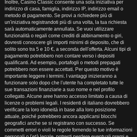
Inoltre, Casino Classic consente una sola iniziativa per
indirizzo di casa, famiglia, indirizzo IP, indirizzo email o
metodo di pagamento. Se provi a richiedere più di
un'iniziativa registrandoti più di una volta, la tua richiesta
sarà automaticamente annullata. Se vuoi utilizzare
funzionalità o regali come crediti di abbinamento o giri,
dovresti conoscere gli importi minimi di deposito, che di
solito sono tra 5 e 10 €, a seconda dell'offerta. Alcuni tipi di
pagamento potrebbero non contare verso i depositi
qualificanti. Ad esempio, portafogli o metodi prepagati
potrebbero non essere accettati. Per questo motivo è
importante leggere i termini. I vantaggi inizieranno a
funzionare solo dopo che l'utente ha completato tutte le
sue transazioni finanziarie a suo nome e nel profilo
collegato. Alcune aree hanno accesso limitato a causa di
licenze o problemi legali. I residenti di italiano dovrebbero
verificare la loro idoneità in base alla loro posizione
attuale, poiché potrebbero ancora applicarsi blocchi
geografici anche se si registrano con successo. Se
commetti errori o violi le regole fornendo le tue informazioni
personali o l'età legale, potresti perdere eventuali premi e