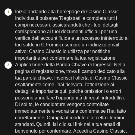
Inizia andando alla homepage di Casino Classic.
Individua il pulsante 'Registrati' e completa tutti i
campi necessari, assicurandoti che i tuoi dettagli
corrispondano ai tuoi documenti ufficiali per una
verifica dell'account fluida e un accesso ininterrotto al
tuo saldo in €. Fornisci sempre un indirizzo email
attivo: Casino Classic lo utilizza per notifiche
importanti e per confermare la tua registrazione.
Applicazione della Parola Chiave di Ingresso: Nella
pagina di registrazione, trova il campo dedicato alla
tua parola chiave. Inserisci l'offerta di Casino Classic
esattamente come l'hai ricevuta: l'attenzione ai
dettagli è importante qui, poiché omissioni o errori
possono annullare l'opportunità di regali introduttivi.
Di solito, le candidature vengono controllate
immediatamente e vedrai una conferma se l'hai fatto
correttamente. Compila il modulo e accetta i termini
standard. Quindi, fai clic sul link nella tua email di
benvenuto per confermare. Accedi a Casino Classic,