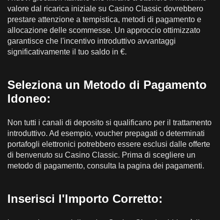
valore dal ricarica iniziale su Casino Classic dovrebbero
prestare attenzione a tempistica, metodi di pagamento e
allocazione delle scommesse. Un approccio ottimizzato
garantisce che l'incentivo introduttivo avvantaggi
significativamente il tuo saldo in €.
Seleziona un Metodo di Pagamento
Idoneo:
Non tutti i canali di deposito si qualificano per il trattamento
introduttivo. Ad esempio, voucher prepagati o determinati
portafogli elettronici potrebbero essere esclusi dalle offerte
di benvenuto su Casino Classic. Prima di scegliere un
metodo di pagamento, consulta la pagina dei pagamenti.
Inserisci l'Importo Corretto: