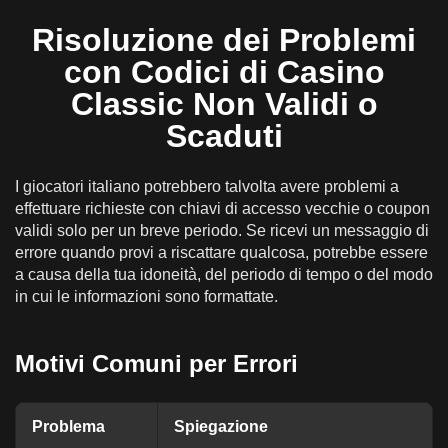
Risoluzione dei Problemi
con Codici di Casino
Classic Non Validi o
Scaduti
I giocatori italiano potrebbero talvolta avere problemi a
effettuare richieste con chiavi di accesso vecchie o coupon
validi solo per un breve periodo. Se ricevi un messaggio di
errore quando provi a riscattare qualcosa, potrebbe essere
a causa della tua idoneità, del periodo di tempo o del modo
in cui le informazioni sono formattate.
Motivi Comuni per Errori
Problema
Spiegazione