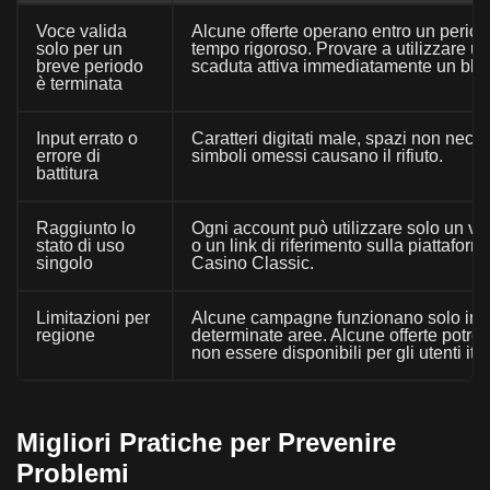
Voce valida
Alcune offerte operano entro un period
solo per un
tempo rigoroso. Provare a utilizzare u
breve periodo
scaduta attiva immediatamente un blo
è terminata
Input errato o
Caratteri digitati male, spazi non nece
errore di
simboli omessi causano il rifiuto.
battitura
Raggiunto lo
Ogni account può utilizzare solo un v
stato di uso
o un link di riferimento sulla piattaform
singolo
Casino Classic.
Limitazioni per
Alcune campagne funzionano solo in
regione
determinate aree. Alcune offerte potre
non essere disponibili per gli utenti ita
Migliori Pratiche per Prevenire
Problemi