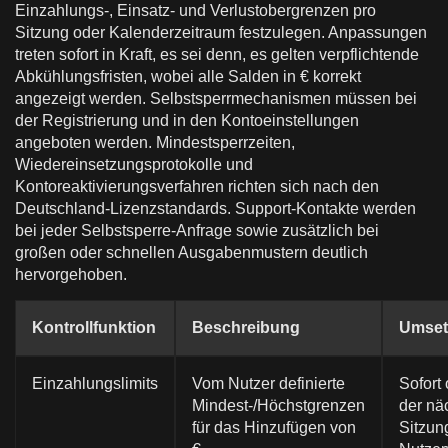
Einzahlungs-, Einsatz- und Verlustobergrenzen pro
Sitzung oder Kalenderzeitraum festzulegen. Anpassungen
treten sofort in Kraft, es sei denn, es gelten verpflichtende
Abkühlungsfristen, wobei alle Salden in € korrekt
angezeigt werden. Selbstsperrmechanismen müssen bei
der Registrierung und in den Kontoeinstellungen
angeboten werden. Mindestsperrzeiten,
Wiedereinsetzungsprotokolle und
Kontoreaktivierungsverfahren richten sich nach den
Deutschland-Lizenzstandards. Support-Kontakte werden
bei jeder Selbstsperre-Anfrage sowie zusätzlich bei
großen oder schnellen Ausgabenmustern deutlich
hervorgehoben.
Kontrollfunktion
Beschreibung
Umset
Einzahlungslimits
Vom Nutzer definierte
Sofort 
Mindest-/Höchstgrenzen
der nä
für das Hinzufügen von
Sitzun