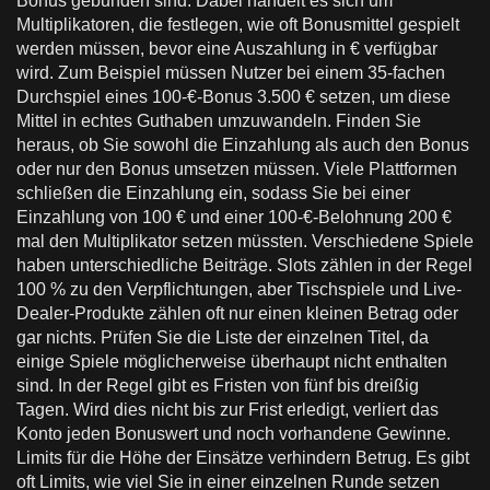
Bonus gebunden sind. Dabei handelt es sich um
Multiplikatoren, die festlegen, wie oft Bonusmittel gespielt
werden müssen, bevor eine Auszahlung in € verfügbar
wird. Zum Beispiel müssen Nutzer bei einem 35-fachen
Durchspiel eines 100-€-Bonus 3.500 € setzen, um diese
Mittel in echtes Guthaben umzuwandeln. Finden Sie
heraus, ob Sie sowohl die Einzahlung als auch den Bonus
oder nur den Bonus umsetzen müssen. Viele Plattformen
schließen die Einzahlung ein, sodass Sie bei einer
Einzahlung von 100 € und einer 100-€-Belohnung 200 €
mal den Multiplikator setzen müssten. Verschiedene Spiele
haben unterschiedliche Beiträge. Slots zählen in der Regel
100 % zu den Verpflichtungen, aber Tischspiele und Live-
Dealer-Produkte zählen oft nur einen kleinen Betrag oder
gar nichts. Prüfen Sie die Liste der einzelnen Titel, da
einige Spiele möglicherweise überhaupt nicht enthalten
sind. In der Regel gibt es Fristen von fünf bis dreißig
Tagen. Wird dies nicht bis zur Frist erledigt, verliert das
Konto jeden Bonuswert und noch vorhandene Gewinne.
Limits für die Höhe der Einsätze verhindern Betrug. Es gibt
oft Limits, wie viel Sie in einer einzelnen Runde setzen