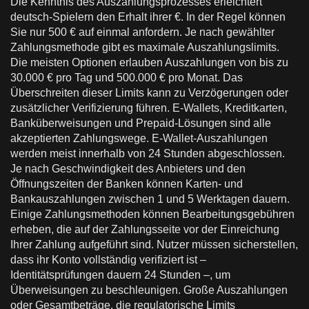
Die Kenntnis des Auszahlungsprozesses erleichtert
deutsch-Spielern den Erhalt ihrer €. In der Regel können
Sie nur 500 € auf einmal anfordern. Je nach gewählter
Zahlungsmethode gibt es maximale Auszahlungslimits.
Die meisten Optionen erlauben Auszahlungen von bis zu
30.000 € pro Tag und 500.000 € pro Monat. Das
Überschreiten dieser Limits kann zu Verzögerungen oder
zusätzlicher Verifizierung führen. E-Wallets, Kreditkarten,
Banküberweisungen und Prepaid-Lösungen sind alle
akzeptierten Zahlungswege. E-Wallet-Auszahlungen
werden meist innerhalb von 24 Stunden abgeschlossen.
Je nach Geschwindigkeit des Anbieters und den
Öffnungszeiten der Banken können Karten- und
Bankauszahlungen zwischen 1 und 5 Werktagen dauern.
Einige Zahlungsmethoden können Bearbeitungsgebühren
erheben, die auf der Zahlungsseite vor der Einreichung
Ihrer Zahlung aufgeführt sind. Nutzer müssen sicherstellen,
dass ihr Konto vollständig verifiziert ist –
Identitätsprüfungen dauern 24 Stunden –, um
Überweisungen zu beschleunigen. Große Auszahlungen
oder Gesamtbeträge, die regulatorische Limits