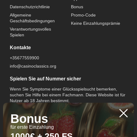
Datenschutzrichtlinie
Bonus
Allgemeine
Promo-Code
Geschäftsbedingungen
Keine Einzahlungsprämie
Verantwortungsvolles
Spielen
Kontakte
+35677559900
info@casinoclassics.org
Spielen Sie auf Nummer sicher
Wenn Sie Symptome einer Glücksspielsucht bemerken,
suchen Sie Hilfe bei einem Fachmann. Diese Website ist für
Nutzer ab 18 Jahren bestimmt.
Bonus
für erste Einzahlung
1000€ + 250 FS