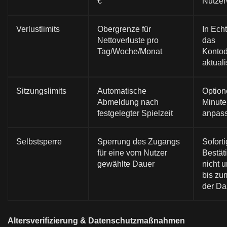
€
Nutze
Verlustlimits
Obergrenze für
In Echt
Nettoverluste pro
das
Tag/Woche/Monat
Konto
aktuali
Sitzungslimits
Automatische
Option
Abmeldung nach
Minute
festgelegter Spielzeit
anpas
Selbstsperre
Sperrung des Zugangs
Sofort
für eine vom Nutzer
Bestät
gewählte Dauer
nicht 
bis zu
der Da
Altersverifizierung & Datenschutzmaßnahmen