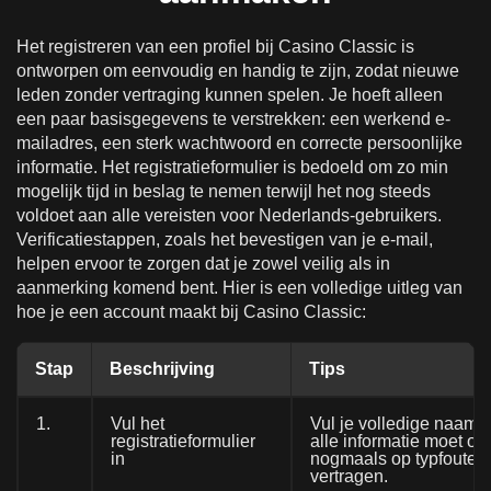
Het registreren van een profiel bij Casino Classic is
ontworpen om eenvoudig en handig te zijn, zodat nieuwe
leden zonder vertraging kunnen spelen. Je hoeft alleen
een paar basisgegevens te verstrekken: een werkend e-
mailadres, een sterk wachtwoord en correcte persoonlijke
informatie. Het registratieformulier is bedoeld om zo min
mogelijk tijd in beslag te nemen terwijl het nog steeds
voldoet aan alle vereisten voor Nederlands-gebruikers.
Verificatiestappen, zoals het bevestigen van je e-mail,
helpen ervoor te zorgen dat je zowel veilig als in
aanmerking komend bent. Hier is een volledige uitleg van
hoe je een account maakt bij Casino Classic:
Stap
Beschrijving
Tips
1.
Vul het
Vul je volledige naam, 
registratieformulier
alle informatie moet ov
in
nogmaals op typfouten;
vertragen.