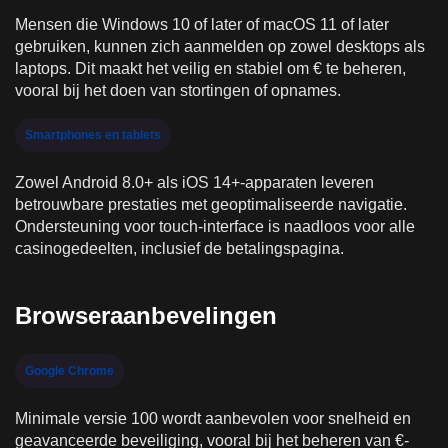
Mensen die Windows 10 of later of macOS 11 of later
gebruiken, kunnen zich aanmelden op zowel desktops als
laptops. Dit maakt het veilig en stabiel om € te beheren,
vooral bij het doen van stortingen of opnames.
Smartphones en tablets
Zowel Android 8.0+ als iOS 14+-apparaten leveren
betrouwbare prestaties met geoptimaliseerde navigatie.
Ondersteuning voor touch-interface is naadloos voor alle
casinogedeelten, inclusief de betalingspagina.
Browseraanbevelingen
Google Chrome
Minimale versie 100 wordt aanbevolen voor snelheid en
geavanceerde beveiliging, vooral bij het beheren van €-