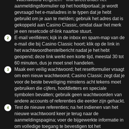
aanmeldingsformulier op het hoofdportaal; je wordt
gevraagd het e-mailadres in te typen dat je hebt
gebruikt om je aan te melden; gebruik het adres dat is
gekoppeld aan Casino Classic, omdat daar het merk
je een resetcode of-link naartoe stuurt.
E-mail verifiëren; kijk in de inbox en spam-map van de
e-mail die bij Casino Classic hoort; klik op de link in
het wachtwoordherstelbericht nadat je het hebt
geopend; deze link werkt een korte tijd, meestal 30 tot
60 minuten, dus je moet snel handelen.
Maak een veilig wachtwoord; het resetformulier vraagt
om een nieuw wachtwoord; Casino Classic zegt dat je
voor de beste beveiliging minstens acht tekens moet
gebruiken die cijfers, hoofdletters en speciale
symbolen bevatten; gebruik geen wachtwoorden van
andere accounts of referenties die eerder zijn gehackt.
Test de nieuwe referenties; na het indienen van het
nieuwe wachtwoord keer je terug naar de
aanmeldingspagina; voer de bijgewerkte informatie in
om volledige toegang te bevestigen tot het