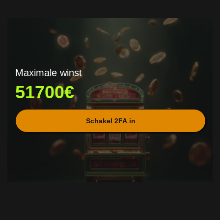
Maximale winst
51700€
Schakel 2FA in