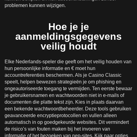
problemen kunnen wijzigen.
Hoe je je
aanmeldingsgegevens
veilig houdt
Elke Nederlands-speler die geeft om het veilig houden van
hun persoonlijke informatie en € moet hun
accountreferenties beschermen. Als je Casino Classic
speelt, helpen bewezen strategieën je om phishing en
ongeautoriseerde toegang te vermijden. Ten eerste bewaar
je gebruikersnamen en wachtwoorden niet in e-mails of
documenten die platte tekst zijn. Kies in plaats daarvan
een bekende wachtwoordbeheerder. Deze tools gebruiken
geavanceerde encryptieprotocollen en vullen alleen
automatisch in op goedgekeurde websites. Dit vermindert
de risico’s van fouten maken bij het invoeren van
informatie of het bezoeken van nep-sites. Kijk naar opties