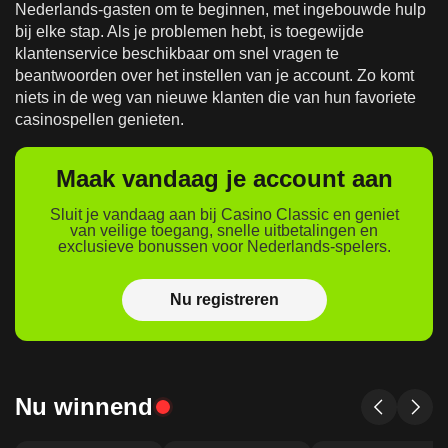
Nederlands-gasten om te beginnen, met ingebouwde hulp
bij elke stap. Als je problemen hebt, is toegewijde
klantenservice beschikbaar om snel vragen te
beantwoorden over het instellen van je account. Zo komt
niets in de weg van nieuwe klanten die van hun favoriete
casinospellen genieten.
Maak vandaag je account aan
Sluit je vandaag aan bij Casino Classic en geniet
van veilige toegang, snelle uitbetalingen en
exclusieve bonussen voor Nederlands-spelers.
Nu registreren
Nu winnend