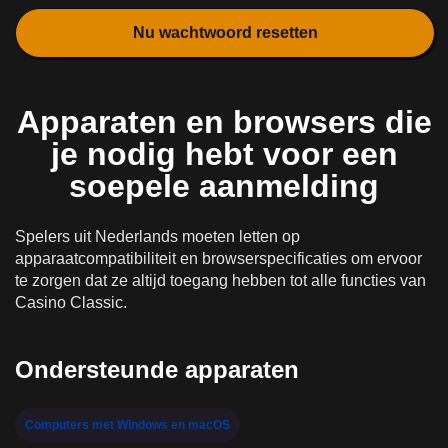
Nu wachtwoord resetten
Apparaten en browsers die
je nodig hebt voor een
soepele aanmelding
Spelers uit Nederlands moeten letten op
apparaatcompatibiliteit en browserspecificaties om ervoor
te zorgen dat ze altijd toegang hebben tot alle functies van
Casino Classic.
Ondersteunde apparaten
Computers met Windows en macOS