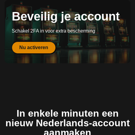
Beveilig je account
Schakel 2FA in voor extra bescherming
Nu activeren
In enkele minuten een
nieuw Nederlands-account
aanmaken