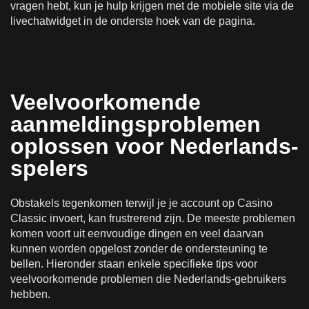
vragen hebt, kun je hulp krijgen met de mobiele site via de
livechatwidget in de onderste hoek van de pagina.
Veelvoorkomende
aanmeldingsproblemen
oplossen voor Nederlands-
spelers
Obstakels tegenkomen terwijl je je account op Casino
Classic invoert, kan frustrerend zijn. De meeste problemen
komen voort uit eenvoudige dingen en veel daarvan
kunnen worden opgelost zonder de ondersteuning te
bellen. Hieronder staan enkele specifieke tips voor
veelvoorkomende problemen die Nederlands-gebruikers
hebben.