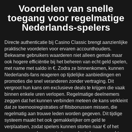
Voordelen van snelle
toegang voor regelmatige
Nederlands-spelers
Directe authenticatie bij Casino Classic brengt aanzienlijke
praktische voordelen voor ervaren accounthouders.
Bekwame gebruikers waarderen niet alleen gemak maar
ook hogere efficiëntie bij het beheren van echt geld spelen,
met name met saldo in €. Zodra ze binnenkomen, kunnen
Nederlands-fans reageren op tijdelijke aanbiedingen en
promoties die snel veranderen zonder vertraging. Dit
vergroot hun kans om exclusieve deals te krijgen die vaak
binnen enkele uren verlopen. Regelmatige deelnemers
zeggen dat het kunnen verbinden meteen de kans verkleint
dat ze toernooiregistraties of flitsbonussen missen, die
regelmatig aan trouwe leden worden gegeven. Dit tijdige
systeem maakt het ook gemakkelijker om geld te
verplaatsen, zodat spelers kunnen storten naar € of het