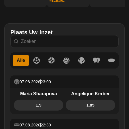
127€
Plaats Uw Inzet
Alle
07.08.2026
23:00
Maria Sharapova
Angelique Kerber
1.9
1.85
07.08.2026
22:30