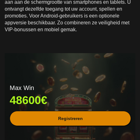
aan aan de schermgrootte van smartphones en tablets. U
ontvangt dezelfde toegang tot uw account, spellen en
promoties. Voor Android-gebruikers is een optionele
appversie beschikbaar. Zo combineren ze veiligheid met
VIP-bonussen en mobiel gemak.
Max Win
48600€
Registreren