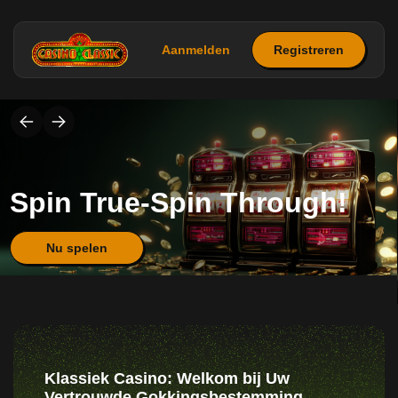
Aanmelden
Registreren
Spin True-Spin Through!
Nu spelen
Klassiek Casino: Welkom bij Uw
Vertrouwde Gokkingsbestemming