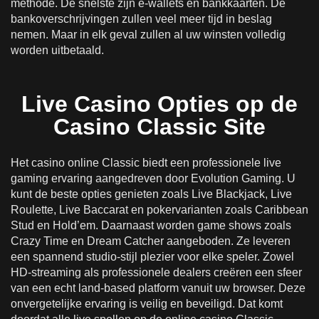
methode. De snelste zijn e-wallets en bankkaarten. De
bankoverschrijvingen zullen veel meer tijd in beslag
nemen. Maar in elk geval zullen al uw winsten volledig
worden uitbetaald.
Live Casino Opties op de
Casino Classic Site
Het casino online Classic biedt een professionele live
gaming ervaring aangedreven door Evolution Gaming. U
kunt de beste opties genieten zoals Live Blackjack, Live
Roulette, Live Baccarat en pokervarianten zoals Caribbean
Stud en Hold’em. Daarnaast worden game shows zoals
Crazy Time en Dream Catcher aangeboden. Ze leveren
een spannend studio-stijl plezier voor elke speler. Zowel
HD-streaming als professionele dealers creëren een sfeer
van een echt land-based platform vanuit uw browser. Deze
onvergetelijke ervaring is veilig en beveiligd. Dat komt