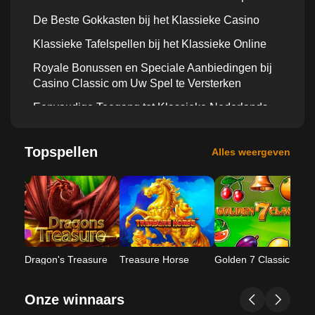
De Beste Gokkasten bij het Klassieke Casino
Klassieke Tafelspellen bij het Klassieke Online
Royale Bonussen en Speciale Aanbiedingen bij
Casino Classic om Uw Spel te Versterken
Eenvoudige Toegang tot Klassieke Nederlands
Casino Spellen op Elk Apparaat
Veilige Financiële Transacties op Onze Casino
Topspellen
Alles weergeven
Website
Live Casino Opties op de Casino Classic Site
Eenvoudig Registratieproces bij het Casino
Online
Het Beste Gaming Platform Van Klassieke
Dragon's Treasure
Treasure Horse
Golden 7 Classic
E
Nederland Online
Gecertificeerd en Ondersteund Online Klassiek
Onze winnaars
Casino