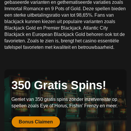
gebaseerde varianten en gethematiseerde variaties zoals
Immortal Romance en 9 Pots of Gold. Deze spellen bieden
een sterke uitbetalingsratio van tot 98,65%. Fans van
blackjack kunnen kiezen uit populaire varianten zoals
Blackjack Gold en Premier Blackjack. Atlantic City
Blackjack en European Blackjack Gold behoren ook tot de
favorieten. Zoals te zien is, brengt het casino essentiële
tafelspel favorieten met kwaliteit en betrouwbaarheid.
350 Gratis Spins!
Geniet van 350 gratis spins zonder inzetvereiste op
spellen zoals Eye of Horus, Fishin’ Frenzy en meer.
Bonus Claimen