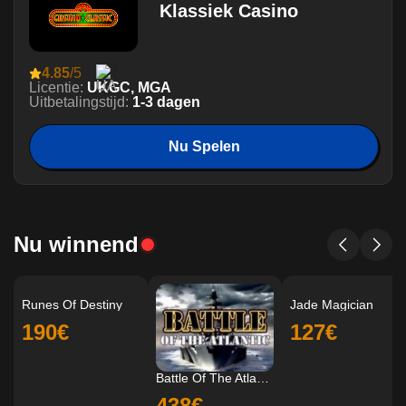
Klassiek Casino
4.85
/5
Licentie:
UKGC, MGA
Uitbetalingstijd:
1-3 dagen
Nu Spelen
Nu winnend
Runes Of Destiny
Battle Of The Atlantic
Jade Magician
190€
438€