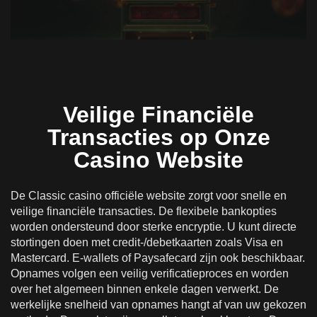
Veilige Financiële
Transacties op Onze
Casino Website
De Classic casino officiële website zorgt voor snelle en
veilige financiële transacties. De flexibele bankopties
worden ondersteund door sterke encryptie. U kunt directe
stortingen doen met credit-/debetkaarten zoals Visa en
Mastercard. E-wallets of Paysafecard zijn ook beschikbaar.
Opnames volgen een veilig verificatieproces en worden
over het algemeen binnen enkele dagen verwerkt. De
werkelijke snelheid van opnames hangt af van uw gekozen